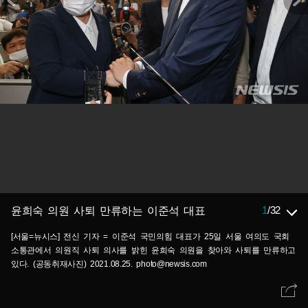
1
/
32
윤희숙 의원 사퇴 만류하는 이준석 대표
[서울=뉴시스] 전신 기자 = 이준석 국민의힘 대표가 25일 서울 여의도 국회
소통관에서 의원직 사퇴 의사를 밝힌 윤희숙 의원을 찾아와 사퇴를 만류하고
있다. (공동취재사진) 2021.08.25. photo@newsis.com