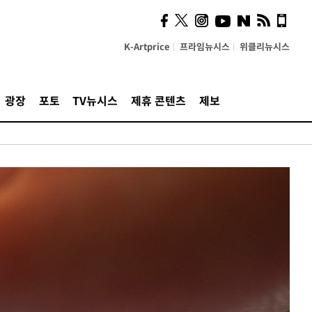
K-Artprice
프라임뉴시스
위클리뉴시스
광장
포토
TV뉴시스
제휴 콘텐츠
제보