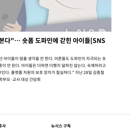
본다"… 숏폼 도파민에 갇힌 아이들[SNS
던 아이들이 멈출 생각을 안 한다. 어른들도 도파민이 자극되는 숏
집중이 안 된다. 아이들은 더하면 더했지 덜하진 않는다. 숙제하라고
인다. 플랫폼 차원의 보호 장치가 절실하다." 지난 28일 김종철
학부모·교사 대상 간담회
휴사
뉴시스 구독