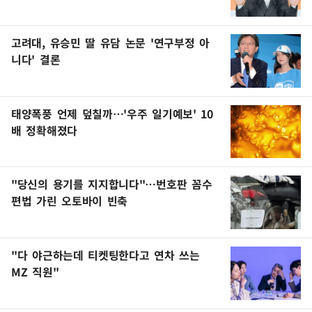
고려대, 유승민 딸 유담 논문 '연구부정 아
니다' 결론
태양폭풍 언제 덮칠까…'우주 일기예보' 10
배 정확해졌다
"당신의 용기를 지지합니다"…번호판 꼼수
편법 가린 오토바이 빈축
"다 야근하는데 티켓팅한다고 연차 쓰는
MZ 직원"