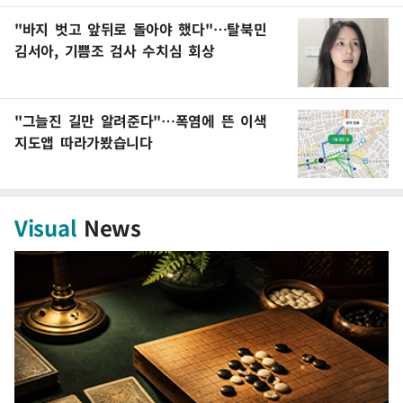
"바지 벗고 앞뒤로 돌아야 했다"…탈북민
김서아, 기쁨조 검사 수치심 회상
"그늘진 길만 알려준다"…폭염에 뜬 이색
지도앱 따라가봤습니다
Visual
News