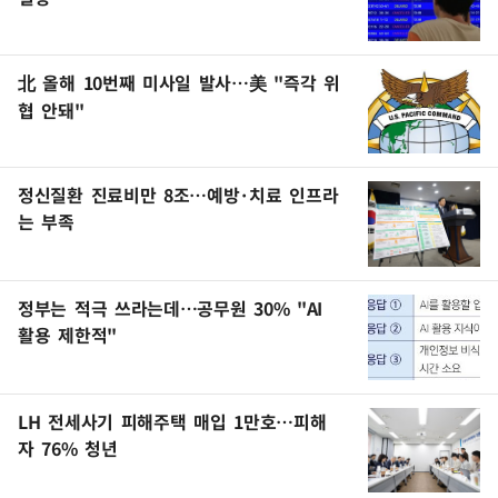
北 올해 10번째 미사일 발사…美 "즉각 위
협 안돼"
정신질환 진료비만 8조…예방·치료 인프라
는 부족
정부는 적극 쓰라는데…공무원 30% "AI
활용 제한적"
LH 전세사기 피해주택 매입 1만호…피해
자 76% 청년