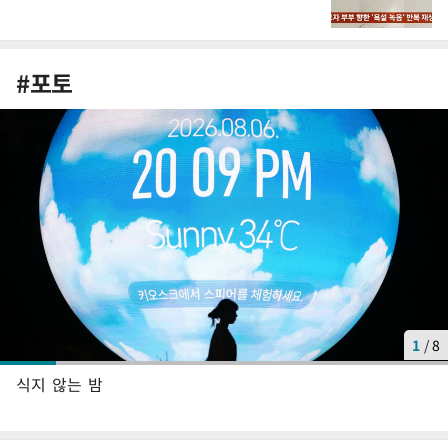
#포토
1
/
8
식지 않는 밤