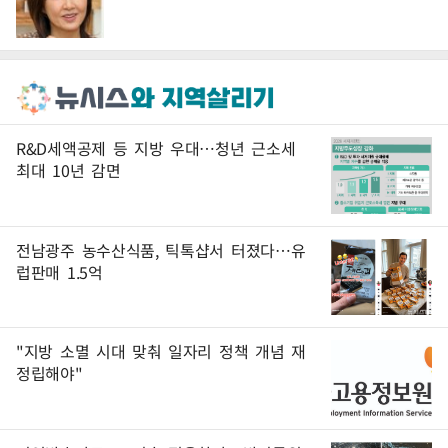
R&D세액공제 등 지방 우대…청년 근소세
최대 10년 감면
전남광주 농수산식품, 틱톡샵서 터졌다…유
럽판매 1.5억
"지방 소멸 시대 맞춰 일자리 정책 개념 재
정립해야"