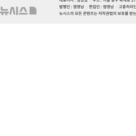
발행인 : 염영남
편집인 : 염영남
고충처리인
뉴시스의 모든 콘텐츠는 저작권법의 보호를 받는 바, 무