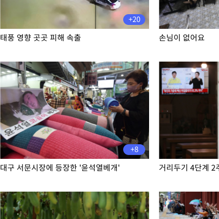
-5776초 전 >
이집트, 가자 협상 당사자들에게 약속이행과 방해금지 촉구
-1432초 전 >
트럼프, 이란 추가 요구에 "저강도 대응…이건 체스게임"
+20
태풍 영향 곳곳 피해 속출
손님이 없어요
+8
대구 서문시장에 등장한 '윤석열베개'
거리두기 4단계 2