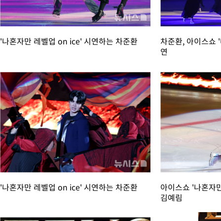
'나혼자만 레벨업 on ice' 시연하는 차준환
차준환, 아이스쇼 '
연
'나혼자만 레벨업 on ice' 시연하는 차준환
아이스쇼 '나혼자만 
김예림