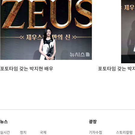
포토타임 갖는 박지현 배우
포토타임 갖는 박
뉴스
광장
실시간
정치
국제
기자수첩
스토리칼럼