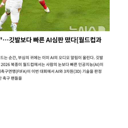
삑"…깃발보다 빠른 AI심판 떴다[월드컵과
드는 순간, 부심의 귀에는 이미 AI의 오디오 알림이 울린다. 깃발
. 2026 북중미 월드컵에서는 사람의 눈보다 빠른 인공지능(AI)이
구연맹(FIFA)이 이번 대회에서 AI와 3차원(3D) 기술을 판정
간 축구 팬들을