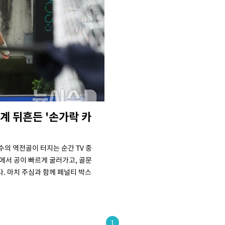
계 뒤흔든 '손가락 카
수의 역전골이 터지는 순간 TV 중
에서 공이 빠르게 굴러가고, 골문
. 마치 주심과 함께 페널티 박스
1