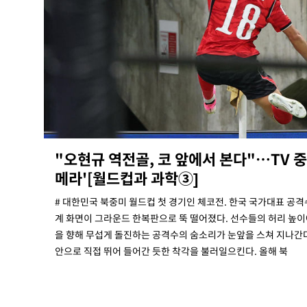
"오현규 역전골, 코 앞에서 본다"…TV 중
메라'[월드컵과 과학③]
# 대한민국 북중미 월드컵 첫 경기인 체코전. 한국 국가대표 공격
계 화면이 그라운드 한복판으로 뚝 떨어졌다. 선수들의 허리 높이
을 향해 무섭게 돌진하는 공격수의 숨소리가 눈앞을 스쳐 지나간다
안으로 직접 뛰어 들어간 듯한 착각을 불러일으킨다. 올해 북