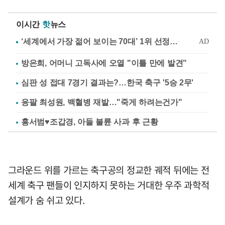
이시간
핫
뉴스
방은희, 어머니 고독사에 오열 "이틀 만에 발견"
심판 성 접대 7경기 결과는?…한국 축구 '5승 2무'
응팔 최성원, 백혈병 재발…"죽게 하려는건가"
홍서범♥조갑경, 아들 불륜 사과 후 근황
그라운드 위를 가르는 축구공의 정교한 궤적 뒤에는 전
세계 축구 팬들이 인지하지 못하는 거대한 우주 과학적
설계가 숨 쉬고 있다.