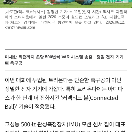
[사포판(멕시코)=뉴시스] 김명년 기자 = 11일(현지 시간) 멕시코 과달라
하라 스타디움에서 열린 2026 북중미 월드컵 조별리그 A조 대한민국
과 체코의 경기에서 대한민국 황인범이 슛을 하고 있다. 2026.06.12.
kmn@newsis.com
미세한 회전까지 초당 500번씩 VAR 시스템 송출…정밀 전자 기기
된 축구공
이번 대회에 투입된 트리온다는 단순한 축구공이 아닌
정밀한 전자 기기에 가깝다. 특히 트리온다에는 아디다
스가 한 단계 더 진화시킨 '커넥티드 볼(Connected
Ball)' 기술이 적용됐다.
고성능 500㎐ 관성측정장치(IMU) 모션 센서 칩이 대표