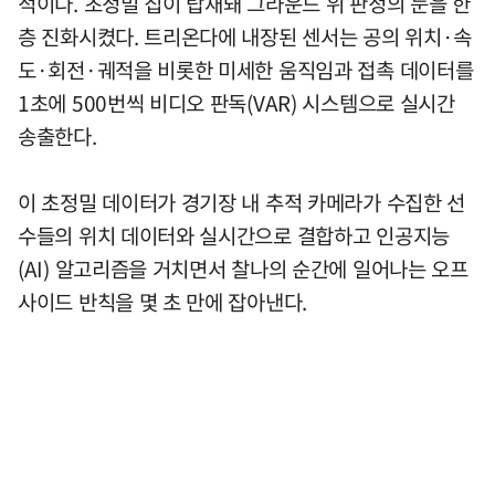
적이다. 초정밀 칩이 탑재돼 그라운드 위 판정의 눈을 한
층 진화시켰다. 트리온다에 내장된 센서는 공의 위치·속
도·회전·궤적을 비롯한 미세한 움직임과 접촉 데이터를
1초에 500번씩 비디오 판독(VAR) 시스템으로 실시간
송출한다.
이 초정밀 데이터가 경기장 내 추적 카메라가 수집한 선
수들의 위치 데이터와 실시간으로 결합하고 인공지능
(AI) 알고리즘을 거치면서 찰나의 순간에 일어나는 오프
사이드 반칙을 몇 초 만에 잡아낸다.