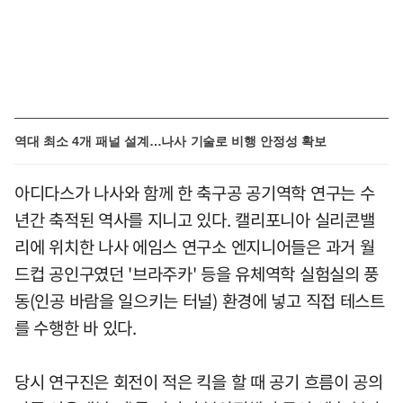
역대 최소 4개 패널 설계…나사 기술로 비행 안정성 확보
아디다스가 나사와 함께 한 축구공 공기역학 연구는 수
년간 축적된 역사를 지니고 있다. 캘리포니아 실리콘밸
리에 위치한 나사 에임스 연구소 엔지니어들은 과거 월
드컵 공인구였던 '브라주카' 등을 유체역학 실험실의 풍
동(인공 바람을 일으키는 터널) 환경에 넣고 직접 테스트
를 수행한 바 있다.
당시 연구진은 회전이 적은 킥을 할 때 공기 흐름이 공의