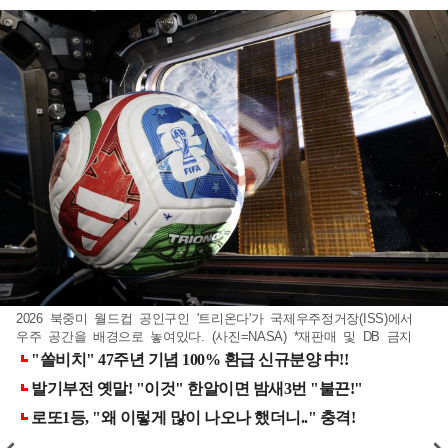
2026 북중미 월드컵 공인구인 '트리온다'가 국제우주정거장(ISS)에서
우주 공간을 배경으로 놓여있다. (사진=NASA) *재판매 및 DB 금지