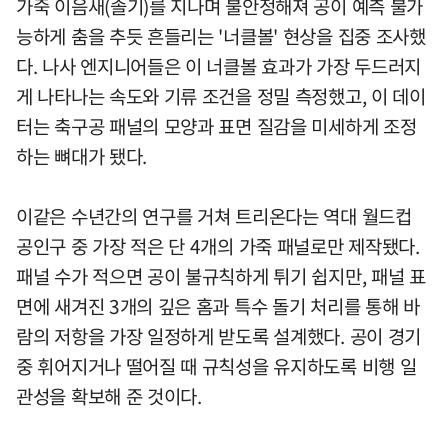
가죽 이음새(솔기)를 지나며 불안정해져 공이 예측 불가
능하게 춤을 추듯 흔들리는 '너클볼' 현상을 집중 조사했
다. 나사 엔지니어들은 이 너클볼 효과가 가장 두드러지
게 나타나는 속도와 기류 조건을 정밀 측정했고, 이 데이
터는 축구공 패널의 모양과 표면 질감을 미세하게 조정
하는 뼈대가 됐다.
이같은 수년간의 연구를 거쳐 트리온다는 역대 월드컵
공인구 중 가장 적은 단 4개의 가죽 패널로만 제작됐다.
패널 수가 적으면 공이 불규칙하게 튀기 쉽지만, 패널 표
면에 새겨진 3개의 깊은 홈과 특수 돌기 처리를 통해 바
람의 저항을 가장 일정하게 받도록 설계했다. 공이 경기
중 휘어지거나 떨어질 때 규칙성을 유지하도록 비행 일
관성을 확보해 준 것이다.