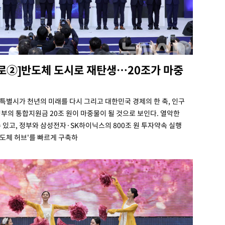
나로②]반도체 도시로 재탄생…20조가 마중
별시가 천년의 미래를 다시 그리고 대한민국 경제의 한 축, 인구
부의 통합지원금 20조 원이 마중물이 될 것으로 보인다. 열악한
 있고, 정부와 삼성전자·SK하이닉스의 800조 원 투자약속 실행
반도체 허브'를 빠르게 구축하