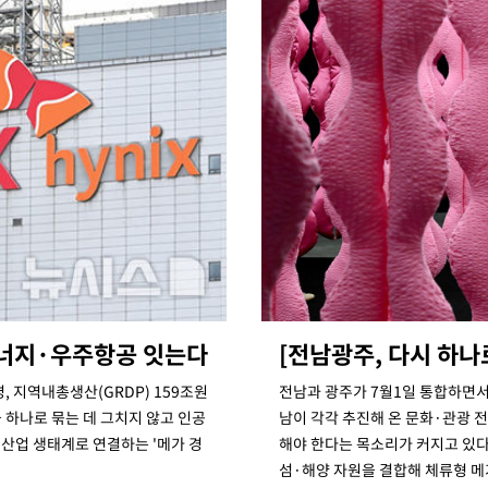
에너지·우주항공 잇는다
[전남광주, 다시 하
, 지역내총생산(GRDP) 159조원
전남과 광주가 7월1일 통합하면서
하나로 묶는 데 그치지 않고 인공
남이 각각 추진해 온 문화·관광 
 산업 생태계로 연결하는 '메가 경
해야 한다는 목소리가 커지고 있다
섬·해양 자원을 결합해 체류형 