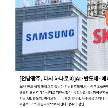
[전남광주, 다시 하나로⑤]AI·반도체·
40년 만의 행정 통합으로 출범한 전남광주특별시는 인구 320만명
규모의 초광역 메가시티로 재탄생했다. 통합특별시는 행정구역을 
지능(AI), 반도체, 미래모빌리티, 재생에너지, 우주항공을 하나의
제벨트' 구축에 본격적으로 나선다. 광주의 첨단