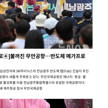
나로④]불꺼진 무안공항…반도체 메가프로
성전자와 SK하이닉스의 전남광주 반도체 팹(Fab) 건설이 추진
항이 새롭게 주목받고 있다. 무안국제공항은 에너지·항공·물
관광 활성화를 이끌 전남광주통합특별시의 유일한 국제공항이다.
안돼 제주항공 참사 무안국제공항