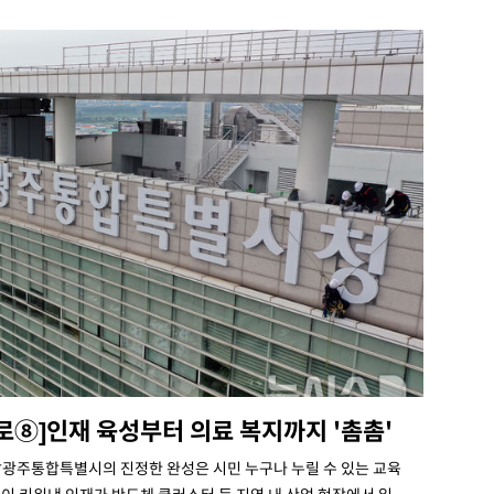
로⑧]인재 육성부터 의료 복지까지 '촘촘'
남광주통합특별시의 진정한 완성은 시민 누구나 누릴 수 있는 교육