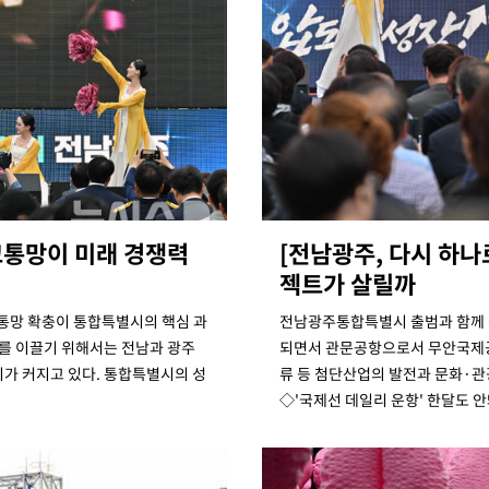
교통망이 미래 경쟁력
[전남광주, 다시 하
젝트가 살릴까
통망 확충이 통합특별시의 핵심 과
전남광주통합특별시 출범과 함께 삼
화를 이끌기 위해서는 전남과 광주
되면서 관문공항으로서 무안국제공
가 커지고 있다. 통합특별시의 성
류 등 첨단산업의 발전과 문화·
◇'국제선 데일리 운항' 한달도 