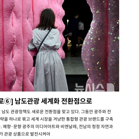
나로⑥] 남도관광 세계화 전환점으로
 남도 관광정책도 새로운 전환점을 맞고 있다. 그동안 광주와 전
전략을 하나로 묶고 세계 시장을 겨냥한 통합형 관광 브랜드를 구축
. 예향·문향 광주의 미디어아트와 비엔날레, 전남의 청정 자연과
메가 관광 상품으로 발전시켜야