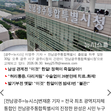
[광주=뉴시스] 이영주 기자 = 전남광주통합특별시 출범을 하루 앞둔
30일 오후 광주 서구 광주시청의 간판이 '전남광주통합특별시청'으로
교체되고 있다. 2026.06.30.
leeyj2578@newsis.com
[전남광주=뉴시스]변재훈 기자 = 전국 최초 광역지자체
통합인 전남광주통합특별시의 진정한 완성은 시민 누구