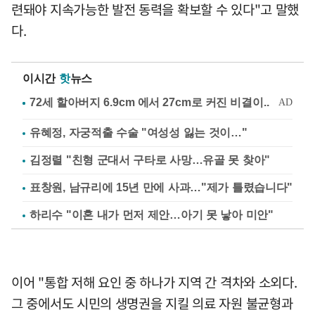
련돼야 지속가능한 발전 동력을 확보할 수 있다"고 말했
다.
이시간
핫
뉴스
유혜정, 자궁적출 수술 "여성성 잃는 것이…"
김정렬 "친형 군대서 구타로 사망…유골 못 찾아"
표창원, 남규리에 15년 만에 사과…"제가 틀렸습니다"
하리수 "이혼 내가 먼저 제안…아기 못 낳아 미안"
이어 "통합 저해 요인 중 하나가 지역 간 격차와 소외다.
그 중에서도 시민의 생명권을 지킬 의료 자원 불균형과