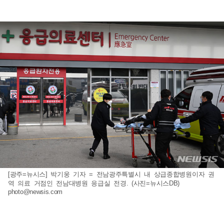
[광주=뉴시스] 박기웅 기자 = 전남광주특별시 내 상급종합병원이자 권
역 의료 거점인 전남대병원 응급실 전경. (사진=뉴시스DB)
photo@newsis.com