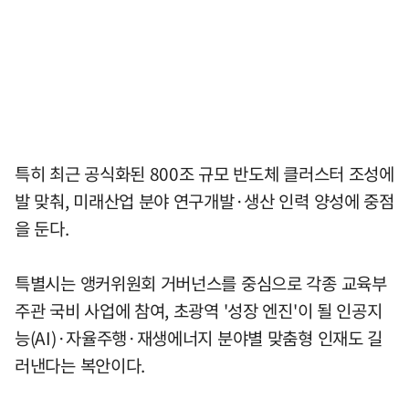
특히 최근 공식화된 800조 규모 반도체 클러스터 조성에
발 맞춰, 미래산업 분야 연구개발·생산 인력 양성에 중점
을 둔다.
특별시는 앵커위원회 거버넌스를 중심으로 각종 교육부
주관 국비 사업에 참여, 초광역 '성장 엔진'이 될 인공지
능(AI)·자율주행·재생에너지 분야별 맞춤형 인재도 길
러낸다는 복안이다.