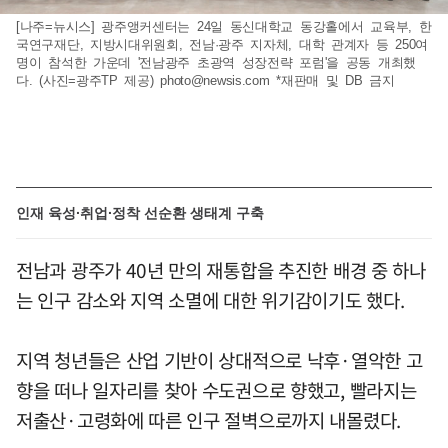
[나주=뉴시스] 광주앵커센터는 24일 동신대학교 동강홀에서 교육부, 한
국연구재단, 지방시대위원회, 전남·광주 지자체, 대학 관계자 등 250여
명이 참석한 가운데 '전남광주 초광역 성장전략 포럼'을 공동 개최했
다. (사진=광주TP 제공)
photo@newsis.com
*재판매 및 DB 금지
인재 육성·취업·정착 선순환 생태계 구축
전남과 광주가 40년 만의 재통합을 추진한 배경 중 하나
는 인구 감소와 지역 소멸에 대한 위기감이기도 했다.
지역 청년들은 산업 기반이 상대적으로 낙후·열악한 고
향을 떠나 일자리를 찾아 수도권으로 향했고, 빨라지는
저출산·고령화에 따른 인구 절벽으로까지 내몰렸다.