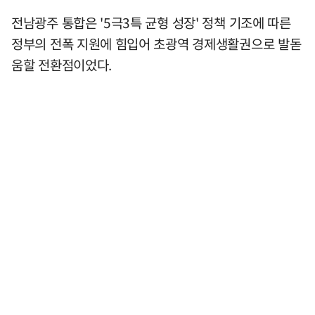
전남광주 통합은 '5극3특 균형 성장' 정책 기조에 따른
정부의 전폭 지원에 힘입어 초광역 경제생활권으로 발돋
움할 전환점이었다.