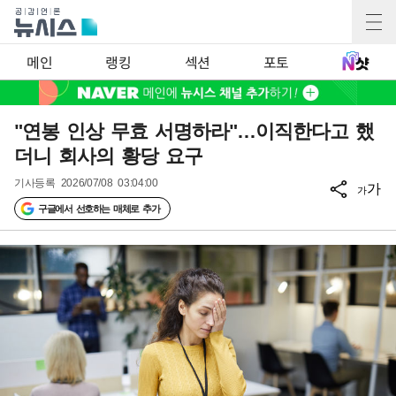
메인
랭킹
섹션
포토
"연봉 인상 무효 서명하라"…이직한다고 했
더니 회사의 황당 요구
기사등록
2026/07/08 03:04:00
가
가
구글에서 선호하는 매체로 추가