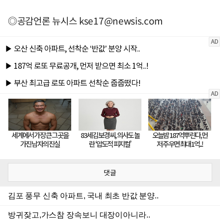
◎공감언론 뉴시스
kse17@newsis.com
댓글