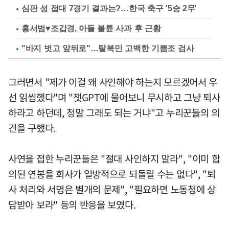
심판 성 접대 7경기 결과는?…한국 축구 '5승 2무'
홍서범♥조갑경, 아들 불륜 사과 후 근황
"바지 벗고 앞뒤로"…탈북민 고백한 기쁨조 검사
그러면서 "제가 이걸 왜 사인해야 하는지 모르겠어서 우
선 읽씹했다"며 "챗GPT에 물어보니 무시하고 그냥 퇴사
하라고 하던데, 정말 그래도 되는 거냐"고 누리꾼들의 의
견을 구했다.
사연을 접한 누리꾼들은 "절대 사인하지 말라", "이미 합
의된 연봉을 회사가 일방적으로 되돌릴 수는 없다", "퇴
사 처리와 서명은 별개의 문제", "필요하면 노동청에 상
담받아 보라" 등의 반응을 보였다.