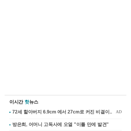
이시간
핫
뉴스
방은희, 어머니 고독사에 오열 "이틀 만에 발견"