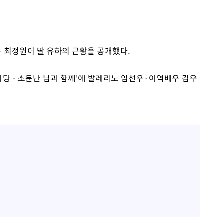
우 최정원이 딸 유하의 근황을 공개했다.
침마당 - 소문난 님과 함께'에 발레리노 임선우·아역배우 김우