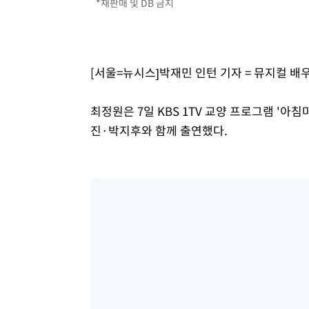
*재판매 및 DB 금지
[서울=뉴시스]박재민 인턴 기자 = 뮤지컬 배
최정원은 7일 KBS 1TV 교양 프로그램 '아
진·박지후와 함께 출연했다.