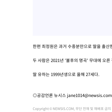
한편 최정원은 과거 수중분만으로 딸을 출산한
두 사람은 2021년 '불후의 명곡' 무대에 오른 
딸 유하는 1999년생으로 올해 27세다.
◎공감언론 뉴시스
jane1014@newsis.com
Copyright © NEWSIS.COM, 무단 전재 및 재배포 금지