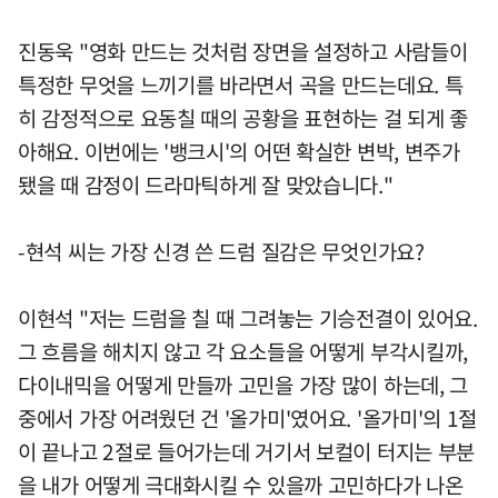
진동욱 "영화 만드는 것처럼 장면을 설정하고 사람들이
특정한 무엇을 느끼기를 바라면서 곡을 만드는데요. 특
히 감정적으로 요동칠 때의 공황을 표현하는 걸 되게 좋
아해요. 이번에는 '뱅크시'의 어떤 확실한 변박, 변주가
됐을 때 감정이 드라마틱하게 잘 맞았습니다."
-현석 씨는 가장 신경 쓴 드럼 질감은 무엇인가요?
이현석 "저는 드럼을 칠 때 그려놓는 기승전결이 있어요.
그 흐름을 해치지 않고 각 요소들을 어떻게 부각시킬까,
다이내믹을 어떻게 만들까 고민을 가장 많이 하는데, 그
중에서 가장 어려웠던 건 '올가미'였어요. '올가미'의 1절
이 끝나고 2절로 들어가는데 거기서 보컬이 터지는 부분
을 내가 어떻게 극대화시킬 수 있을까 고민하다가 나온