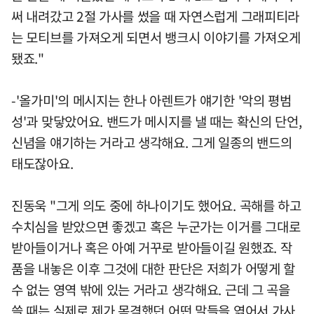
써 내려갔고 2절 가사를 썼을 때 자연스럽게 그래피티라
는 모티브를 가져오게 되면서 뱅크시 이야기를 가져오게
됐죠."
-'올가미'의 메시지는 한나 아렌트가 얘기한 '악의 평범
성'과 맞닿았어요. 밴드가 메시지를 낼 때는 확신의 단언,
신념을 얘기하는 거라고 생각해요. 그게 일종의 밴드의
태도잖아요.
진동욱 "그게 의도 중에 하나이기도 했어요. 곡해를 하고
수치심을 받았으면 좋겠고 혹은 누군가는 이거를 그대로
받아들이거나 혹은 아예 거꾸로 받아들이길 원했죠. 작
품을 내놓은 이후 그것에 대한 판단은 저희가 어떻게 할
수 없는 영역 밖에 있는 거라고 생각해요. 근데 그 곡을
쓸 때는 실제로 제가 목격했던 어떤 말들을 엮어서 가사