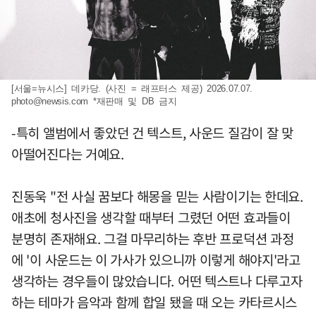
[서울=뉴시스] 데카당. (사진 = 래프터스 제공) 2026.07.07.
photo@newsis.com
*재판매 및 DB 금지
-특히 앨범에서 좋았던 건 텍스트, 사운드 질감이 잘 맞
아떨어진다는 거예요.
진동욱 "전 사실 꿈보다 해몽을 믿는 사람이기는 한데요.
애초에 청사진을 생각할 때부터 그렸던 어떤 효과들이
분명히 존재해요. 그걸 마무리하는 후반 프로덕션 과정
에 '이 사운드는 이 가사가 있으니까 이렇게 해야지'라고
생각하는 경우들이 많았습니다. 어떤 텍스트나 다루고자
하는 테마가 음악과 함께 합일 됐을 때 오는 카타르시스