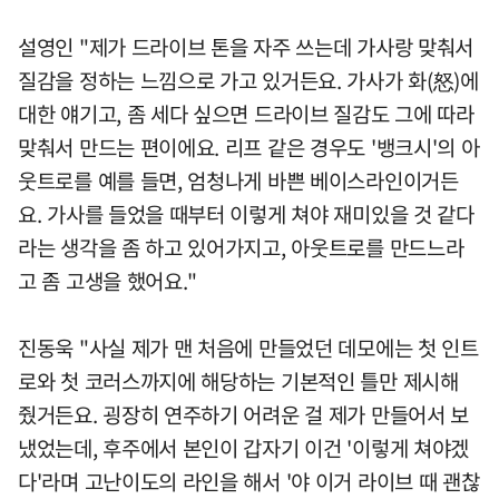
설영인 "제가 드라이브 톤을 자주 쓰는데 가사랑 맞춰서
질감을 정하는 느낌으로 가고 있거든요. 가사가 화(怒)에
대한 얘기고, 좀 세다 싶으면 드라이브 질감도 그에 따라
맞춰서 만드는 편이에요. 리프 같은 경우도 '뱅크시'의 아
웃트로를 예를 들면, 엄청나게 바쁜 베이스라인이거든
요. 가사를 들었을 때부터 이렇게 쳐야 재미있을 것 같다
라는 생각을 좀 하고 있어가지고, 아웃트로를 만드느라
고 좀 고생을 했어요."
진동욱 "사실 제가 맨 처음에 만들었던 데모에는 첫 인트
로와 첫 코러스까지에 해당하는 기본적인 틀만 제시해
줬거든요. 굉장히 연주하기 어려운 걸 제가 만들어서 보
냈었는데, 후주에서 본인이 갑자기 이건 '이렇게 쳐야겠
다'라며 고난이도의 라인을 해서 '야 이거 라이브 때 괜찮