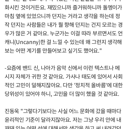
화시킨 것이거든요. 재밌으니까 즐거워하니까 돌멩이가
마침 옆에 있었으니까 던지는 거라고 생각을 하는데 정
작 던지는 사람들은 내가 뭘 향해 던지는 건지 모르는 경
우가 많은 거 같아요. 누군가는 이걸 따라 부르면서도 언
캐니(Uncanny)한 걸 느낄 수 있는데 왜 그런지 생각해
보는 어떤 계기를 만들어보고 싶기도 했어요."
-요즘에 밴드 신, 나아가 음악 신에서 이런 텍스트나 메
시지 자체가 귀한 것 같아요. 가사나 태도에 있어서 사회
적인 고민이 덜해지잖아요. 다만 '정치적 올바름'에 대한
당위성이 있어야 하니, 고민을 더 많이 했을 것 같아요.
진동욱 "그렇다기보다는 사실 어느 문화에 갔을 때마다
윤리적인 기준이 달라지잖아요. 저는 그냥 우리 안에 내
재돼 있는 어떤 선에 대해서만 생각을 하고 써 내려갔던