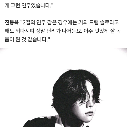
게 그런 연주였습니다."
진동욱 "2절의 연주 같은 경우에는 거의 드럼 솔로라고
해도 되다시피 정말 난리가 나거든요. 아주 멋있게 잘 녹
음이 된 것 같습니다."