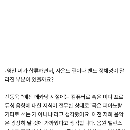
-영진 씨가 합류하면서, 사운드 결이나 밴드 정체성이 달
라진 부분이 있을까요?
진동욱 "예전 데카당 시절에는 컴퓨터로 혹은 미디 프로
듀싱 음향에 대한 지식이 전무한 상태로 '곡은 피아노랑
기타로 쓰는 거 아니냐'라고 생각했어요. 예전 저희 음악
은 굉장히 날 것에 가까웠다고 생각합니다. 음원 밸런스