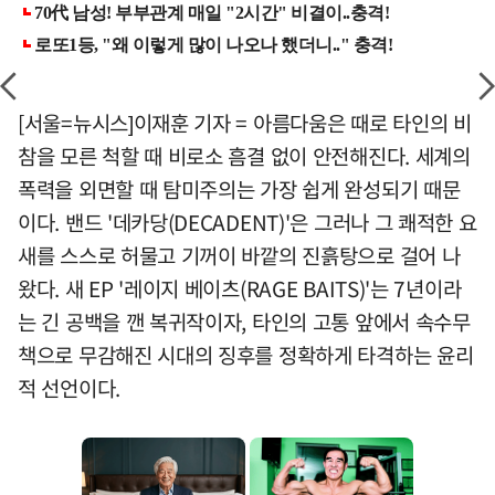
[서울=뉴시스]이재훈 기자 = 아름다움은 때로 타인의 비
참을 모른 척할 때 비로소 흠결 없이 안전해진다. 세계의
폭력을 외면할 때 탐미주의는 가장 쉽게 완성되기 때문
이다. 밴드 '데카당(DECADENT)'은 그러나 그 쾌적한 요
새를 스스로 허물고 기꺼이 바깥의 진흙탕으로 걸어 나
왔다. 새 EP '레이지 베이츠(RAGE BAITS)'는 7년이라
는 긴 공백을 깬 복귀작이자, 타인의 고통 앞에서 속수무
책으로 무감해진 시대의 징후를 정확하게 타격하는 윤리
적 선언이다.