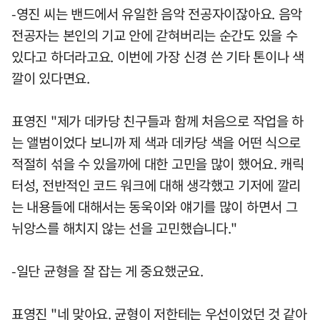
-영진 씨는 밴드에서 유일한 음악 전공자이잖아요. 음악
전공자는 본인의 기교 안에 갇혀버리는 순간도 있을 수
있다고 하더라고요. 이번에 가장 신경 쓴 기타 톤이나 색
깔이 있다면요.
표영진 "제가 데카당 친구들과 함께 처음으로 작업을 하
는 앨범이었다 보니까 제 색과 데카당 색을 어떤 식으로
적절히 섞을 수 있을까에 대한 고민을 많이 했어요. 캐릭
터성, 전반적인 코드 워크에 대해 생각했고 기저에 깔리
는 내용들에 대해서는 동욱이와 얘기를 많이 하면서 그
뉘앙스를 해치지 않는 선을 고민했습니다."
-일단 균형을 잘 잡는 게 중요했군요.
표영진 "네 맞아요. 균형이 저한테는 우선이었던 것 같아