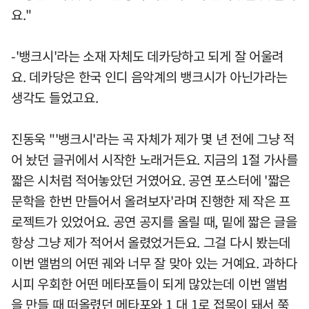
요."
-'뱅크시'라는 소재 자체도 데카당하고 되게 잘 어울려
요. 데카당은 한국 인디 음악계의 뱅크시가 아닌가라는
생각도 들었고요.
진동욱 "'뱅크시'라는 곡 자체가 제가 몇 년 전에 그냥 적
어 놨던 글귀에서 시작한 노래거든요. 지금의 1절 가사를
짧은 시처럼 적어놓았던 거였어요. 공연 포스터에 '짧은
문학을 한번 만들어서 올려보자'라며 진행한 제 작은 프
로젝트가 있었어요. 공연 공지를 올릴 때, 밑에 짧은 글을
항상 그냥 제가 적어서 올렸었거든요. 그걸 다시 봤는데
이번 앨범의 어떤 궤와 너무 잘 맞아 있는 거예요. 과하다
시피 우회한 어떤 메타포들이 되게 많았는데 이번 앨범
을 만들 때 떠올렸던 메타포와 1 대 1로 접목이 돼서 쭉