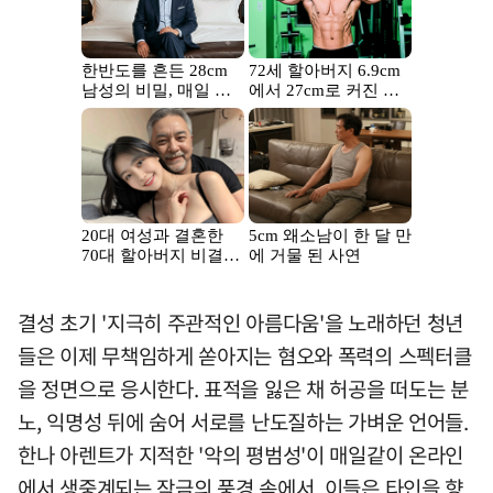
결성 초기 '지극히 주관적인 아름다움'을 노래하던 청년
들은 이제 무책임하게 쏟아지는 혐오와 폭력의 스펙터클
을 정면으로 응시한다. 표적을 잃은 채 허공을 떠도는 분
노, 익명성 뒤에 숨어 서로를 난도질하는 가벼운 언어들.
한나 아렌트가 지적한 '악의 평범성'이 매일같이 온라인
에서 생중계되는 작금의 풍경 속에서, 이들은 타인을 향