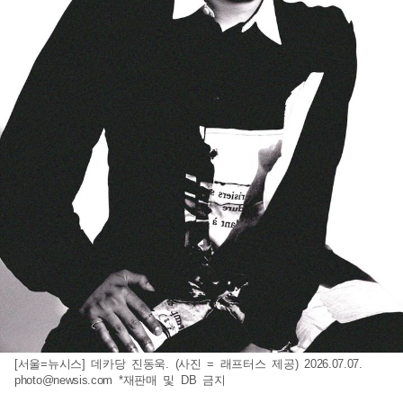
[서울=뉴시스] 데카당 진동욱. (사진 = 래프터스 제공) 2026.07.07.
photo@newsis.com
*재판매 및 DB 금지