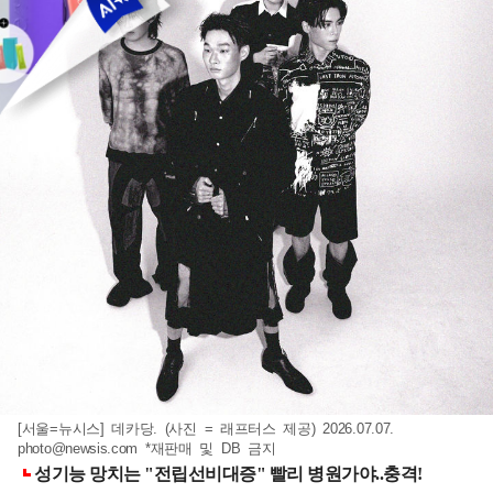
[서울=뉴시스] 데카당. (사진 = 래프터스 제공) 2026.07.07.
photo@newsis.com
*재판매 및 DB 금지