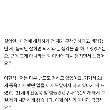
설영인 "이전에 해체하기 전 제가 무책임하다고 생각했
던 게 '음악만 잘하면 되지'라는 생각을 좀 하고 있었거든
요. 근데 그게 아니라는 걸 이번에 다시 뭉치면서 느꼈어
요."
이현석 "저는 다른 밴드도 겸하고 있었어요. 거기서 21
세 동욱이가 했던 일을 제가 도맡아서 하고 있다가 딱 느
꼈죠. '21세의 진동욱 참 힘들었겠구나.' 31세가 돼서 그
걸 제가 체감하게 됐습니다. 이제 이해가 아니라 공감해
요."