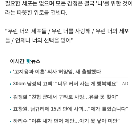
필요한 세포는 없으며 모든 감정은 결국 '나'를 위한 것이
라는 따뜻한 위로를 건넨다.
"우린 너의 세포들 / 우린 너를 사랑해 / 우린 너의 세포
들 / 언제나 너의 선택을 믿어"
이시간
핫
뉴스
'고지용과 이혼' 의사 허양임, 새 출발했다
김정렬 "친형 군대서 구타로 사망…유골 못 찾아"
표창원, 남규리에 15년 만에 사과…"제가 틀렸습니다"
하리수 "이혼 내가 먼저 제안…아기 못 낳아 미안"