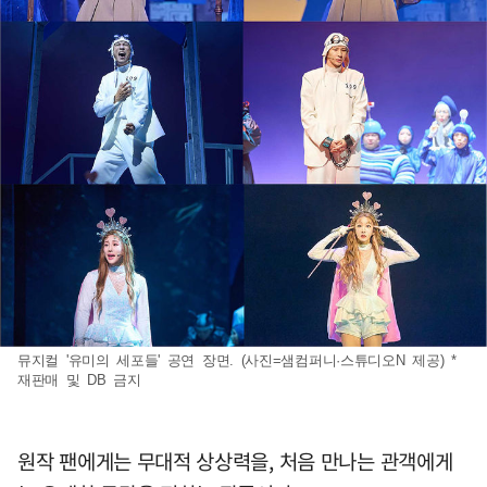
뮤지컬 '유미의 세포들' 공연 장면. (사진=샘컴퍼니·스튜디오N 제공) *
재판매 및 DB 금지
원작 팬에게는 무대적 상상력을, 처음 만나는 관객에게