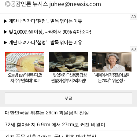
◎공감언론 뉴시스
juhee@newsis.com
댓글