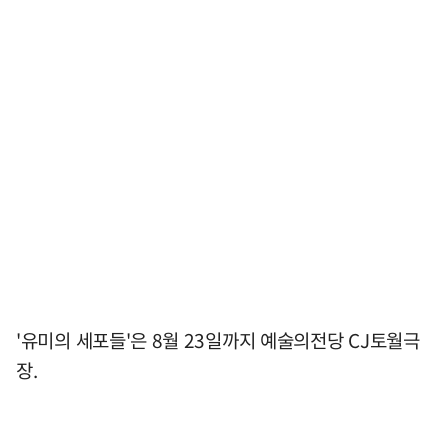
'유미의 세포들'은 8월 23일까지 예술의전당 CJ토월극
장.