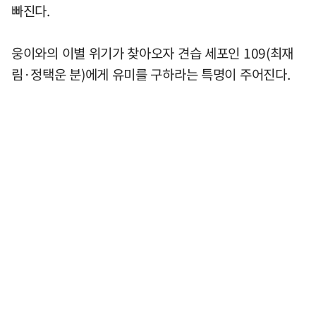
빠진다.
웅이와의 이별 위기가 찾아오자 견습 세포인 109(최재
림·정택운 분)에게 유미를 구하라는 특명이 주어진다.