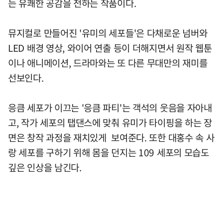
는 유쾌한 공감을 전하는 작품이다.
뮤지컬로 만들어진 '유미의 세포들'은 다채로운 넘버와
LED 배경 영상, 와이어 연출 등이 더해지면서 원작 웹툰
이나 애니메이션, 드라마와는 또 다른 무대만의 재미를
선보인다.
응큼 세포가 이끄는 '응큼 파티'는 객석의 웃음을 자아내
고, 작가 세포의 탭댄스에 맞춰 유미가 타이핑을 하는 장
면은 창작 과정을 재치있게 보여준다. 또한 대홍수 속 사
랑 세포를 구하기 위해 몸을 던지는 109 세포의 모습도
깊은 인상을 남긴다.