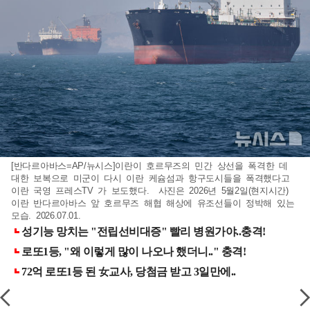
[반다르아바스=AP/뉴시스]이란이 호르무즈의 민간 상선을 폭격한 데
대한 보복으로 미군이 다시 이란 케슘섬과 항구도시들을 폭격했다고
이란 국영 프레스TV 가 보도했다. 사진은 2026년 5월2일(현지시간)
이란 반다르아바스 앞 호르무즈 해협 해상에 유조선들이 정박해 있는
모습. 2026.07.01.