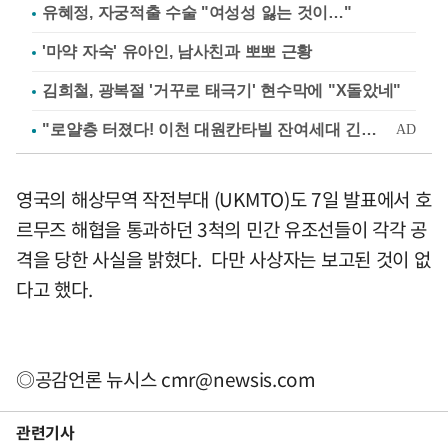
유혜정, 자궁적출 수술 "여성성 잃는 것이…"
'마약 자숙' 유아인, 남사친과 뽀뽀 근황
김희철, 광복절 '거꾸로 태극기' 현수막에 "X돌았네"
영국의 해상무역 작전부대 (UKMTO)도 7일 발표에서 호
르무즈 해협을 통과하던 3척의 민간 유조선들이 각각 공
격을 당한 사실을 밝혔다. 다만 사상자는 보고된 것이 없
다고 했다.
◎공감언론 뉴시스
cmr@newsis.com
관련기사