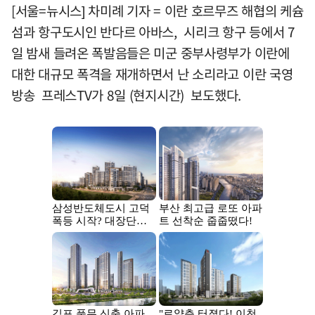
[서울=뉴시스] 차미례 기자 = 이란 호르무즈 해협의 케슘
섬과 항구도시인 반다르 아바스, 시리크 항구 등에서 7
일 밤새 들려온 폭발음들은 미군 중부사령부가 이란에
대한 대규모 폭격을 재개하면서 난 소리라고 이란 국영
방송 프레스TV가 8일 (현지시간) 보도했다.