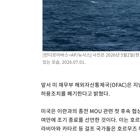
[반다르아바스=AP/뉴시스] 사진은 2026년 5월2일
있는 모습. 2026.07.01.
앞서 미 재무부 해외자산통제국(OFAC)은 지
허용조치를 폐기한다고 밝혔다.
미국은 이란과의 종전 MOU 관련 첫 후속 협
여만에 조기 종료를 선언한 것이다. 이는 호
라비아와 카타르 등 걸프 국가들은 호르무즈 