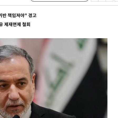
 위반 책임져야" 경고
원유 제재면제 철회