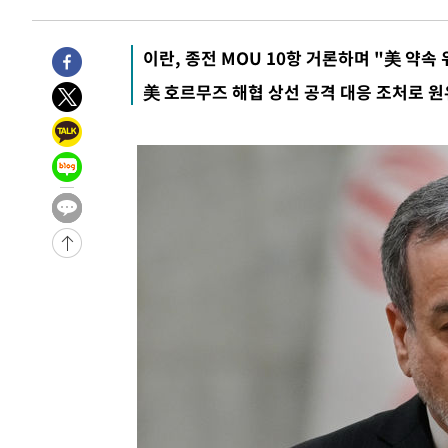
이란, 종전 MOU 10항 거론하며 "美 약속
美 호르무즈 해협 상선 공격 대응 조처로 