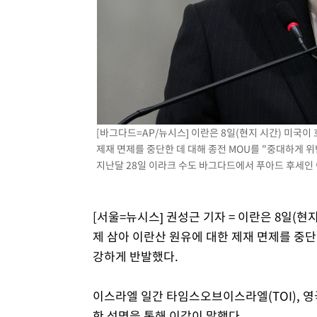
[바그다드=AP/뉴시스] 이란은 8일(현지 시간) 미국
제재 면제를 중단한 데 대해 종전 MOU를 "중대하게 
지난달 28일 이라크 수도 바그다드에서 푸아드 후세인 이
[서울=뉴시스] 권성근 기자 = 이란은 8일(
제 삼아 이란산 원유에 대한 제재 면제를 중단
강하게 반발했다.
이스라엘 일간 타임스오브이스라엘(TOI), 영
한 성명을 통해 이같이 말했다.