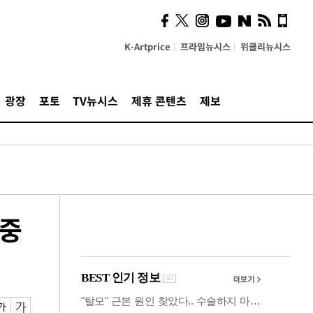
시, 스마트폰 액세서리에
NFC 더했다
K-Artprice
프라임뉴시스
위클리뉴시스
광장
포토
TV뉴시스
제휴 콘텐츠
제보
 중