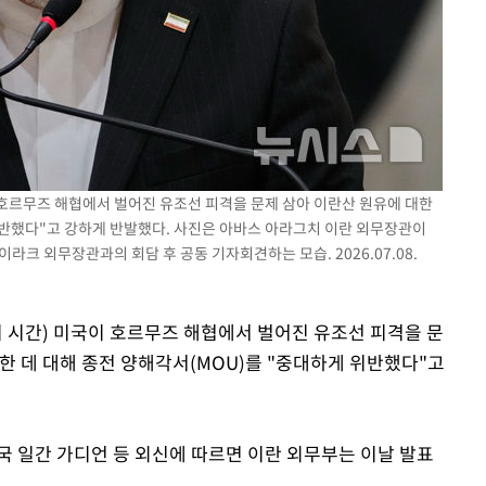
이 호르무즈 해협에서 벌어진 유조선 피격을 문제 삼아 이란산 원유에 대한
위반했다"고 강하게 반발했다. 사진은 아바스 아라그치 이란 외무장관이
라크 외무장관과의 회담 후 공동 기자회견하는 모습. 2026.07.08.
현지 시간) 미국이 호르무즈 해협에서 벌어진 유조선 피격을 문
한 데 대해 종전 양해각서(MOU)를 "중대하게 위반했다"고
국 일간 가디언 등 외신에 따르면 이란 외무부는 이날 발표