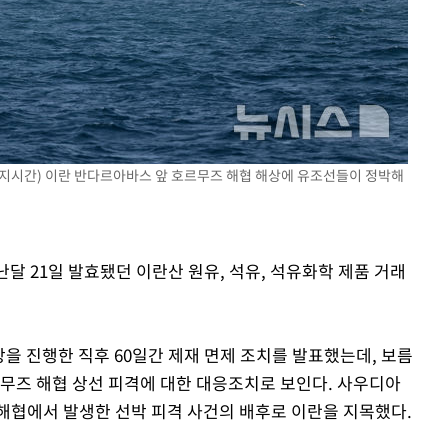
(현지시간) 이란 반다르아바스 앞 호르무즈 해협 해상에 유조선들이 정박해
난달 21일 발효됐던 이란산 원유, 석유, 석유화학 제품 거래
상을 진행한 직후 60일간 제재 면제 조치를 발표했는데, 보름
르무즈 해협 상선 피격에 대한 대응조치로 보인다. 사우디아
해협에서 발생한 선박 피격 사건의 배후로 이란을 지목했다.