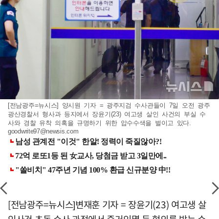
[전남광주=뉴시스] 양시원 기자 = 광주지검 수사관들이 7일 오전 광주
광산경찰서 형사과 등지에서 장윤기(23) 여고생 살인 사건의 부실 수
사와 경찰 유착 의혹을 규명하기 위한 압수수색을 벌이고 있다.
goodwrite97@newsis.com
[전남광주=뉴시스]변재훈 기자 = 장윤기(23) 여고생 살
인사건 초동 수사 과정에서 증거인멸 등 혐의를 받는 수