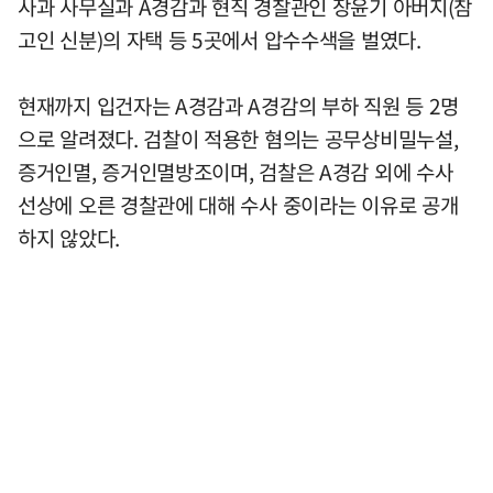
사과 사무실과 A경감과 현직 경찰관인 장윤기 아버지(참
고인 신분)의 자택 등 5곳에서 압수수색을 벌였다.
현재까지 입건자는 A경감과 A경감의 부하 직원 등 2명
으로 알려졌다. 검찰이 적용한 혐의는 공무상비밀누설,
증거인멸, 증거인멸방조이며, 검찰은 A경감 외에 수사
선상에 오른 경찰관에 대해 수사 중이라는 이유로 공개
하지 않았다.