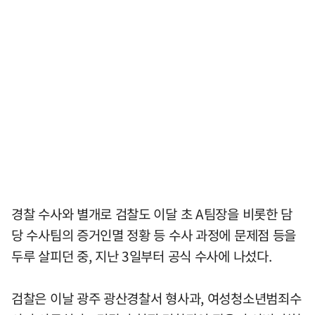
경찰 수사와 별개로 검찰도 이달 초 A팀장을 비롯한 담
당 수사팀의 증거인멸 정황 등 수사 과정에 문제점 등을
두루 살피던 중, 지난 3일부터 공식 수사에 나섰다.
검찰은 이날 광주 광산경찰서 형사과, 여성청소년범죄수