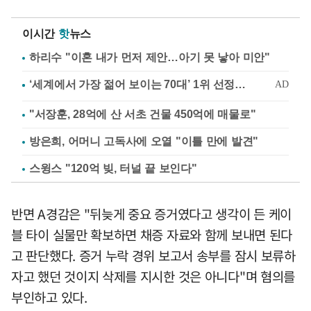
이시간
핫
뉴스
하리수 "이혼 내가 먼저 제안…아기 못 낳아 미안"
"서장훈, 28억에 산 서초 건물 450억에 매물로"
방은희, 어머니 고독사에 오열 "이틀 만에 발견"
스윙스 "120억 빚, 터널 끝 보인다"
반면 A경감은 "뒤늦게 중요 증거였다고 생각이 든 케이
블 타이 실물만 확보하면 채증 자료와 함께 보내면 된다
고 판단했다. 증거 누락 경위 보고서 송부를 잠시 보류하
자고 했던 것이지 삭제를 지시한 것은 아니다"며 혐의를
부인하고 있다.