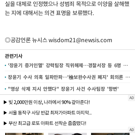
실을 대체로 인정했으나 성범죄 목적으로 이양을 살해했
는 지에 대해서는 의견 표명을 보류했다.
◎공감언론 뉴시스
wisdom21@newsis.com
관련기사
'장윤기 증거인멸' 강력팀장 직위해제…경찰서장 등 6명 대기발령
장윤기 수사 의혹 일파만파…'檢보완수사권 폐지' 회의론 솔솔
"영상 삭제 지시 안했다" 장윤기 사건 수사팀장 '항변'