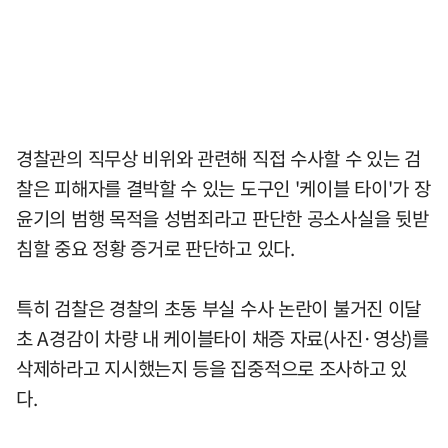
경찰관의 직무상 비위와 관련해 직접 수사할 수 있는 검
찰은 피해자를 결박할 수 있는 도구인 '케이블 타이'가 장
윤기의 범행 목적을 성범죄라고 판단한 공소사실을 뒷받
침할 중요 정황 증거로 판단하고 있다.
특히 검찰은 경찰의 초동 부실 수사 논란이 불거진 이달
초 A경감이 차량 내 케이블타이 채증 자료(사진·영상)를
삭제하라고 지시했는지 등을 집중적으로 조사하고 있
다.