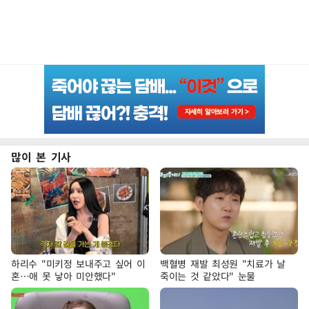
많이 본 기사
하리수 "미키정 보내주고 싶어 이
백혈병 재발 최성원 "치료가 날
혼…애 못 낳아 미안했다"
죽이는 것 같았다" 눈물