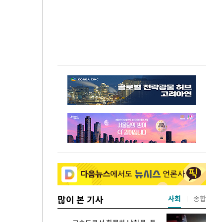
많이 본 기사
사회
종합