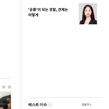
'공룡'이 되는 경찰, 견제는
어떻게