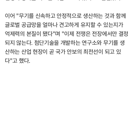
이어 "무기를 신속하고 안정적으로 생산하는 것과 함께
글로벌 공급망을 얼마나 견고하게 유지할 수 있는지가
억제력의 본질이 됐다"며 "이제 전쟁은 전장에서만 결정
되지 않는다. 첨단기술을 개발하는 연구소와 무기를 생
산하는 산업 현장이 곧 국가 안보의 최전선이 되고 있
다"고 했다.