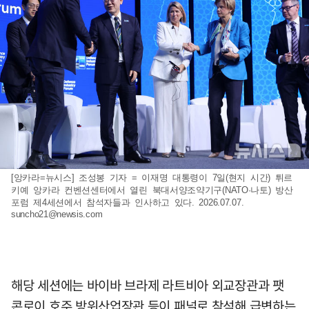
[앙카라=뉴시스] 조성봉 기자 = 이재명 대통령이 7일(현지 시간) 튀르
키예 앙카라 컨벤션센터에서 열린 북대서양조약기구(NATO·나토) 방산
포럼 제4세션에서 참석자들과 인사하고 있다. 2026.07.07.
suncho21@newsis.com
해당 세션에는 바이바 브라제 라트비아 외교장관과 팻
콘로이 호주 방위산업장관 등이 패널로 참석해 급변하는