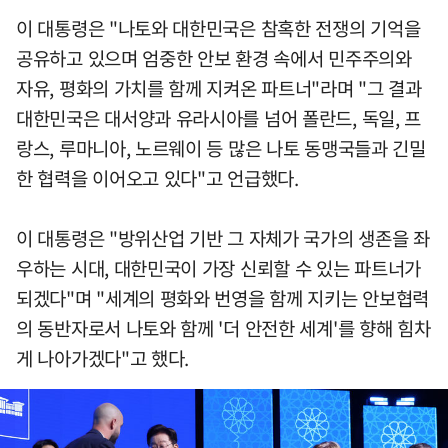
이 대통령은 "나토와 대한민국은 참혹한 전쟁의 기억을
공유하고 있으며 엄중한 안보 환경 속에서 민주주의와
자유, 평화의 가치를 함께 지켜온 파트너"라며 "그 결과
대한민국은 대서양과 유라시아를 넘어 폴란드, 독일, 프
랑스, 루마니아, 노르웨이 등 많은 나토 동맹국들과 긴밀
한 협력을 이어오고 있다"고 언급했다.
이 대통령은 "방위산업 기반 그 자체가 국가의 생존을 좌
우하는 시대, 대한민국이 가장 신뢰할 수 있는 파트너가
되겠다"며 "세계의 평화와 번영을 함께 지키는 안보협력
의 동반자로서 나토와 함께 '더 안전한 세계'를 향해 힘차
게 나아가겠다"고 했다.