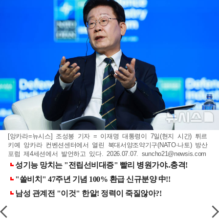
[앙카라=뉴시스] 조성봉 기자 = 이재명 대통령이 7일(현지 시간) 튀르
키예 앙카라 컨벤션센터에서 열린 북대서양조약기구(NATO·나토) 방산
포럼 제4세션에서 발언하고 있다. 2026.07.07.
suncho21@newsis.com