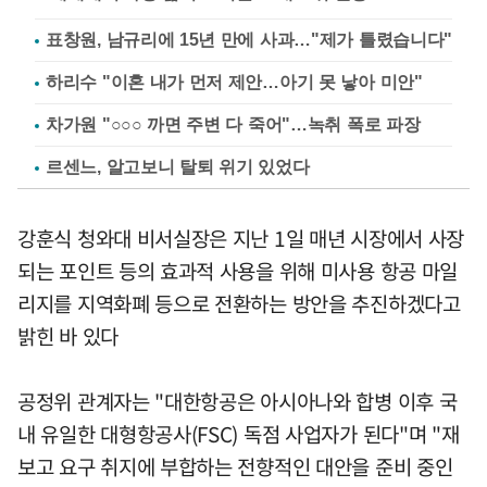
표창원, 남규리에 15년 만에 사과…"제가 틀렸습니다"
하리수 "이혼 내가 먼저 제안…아기 못 낳아 미안"
차가원 "○○○ 까면 주변 다 죽어"…녹취 폭로 파장
르센느, 알고보니 탈퇴 위기 있었다
강훈식 청와대 비서실장은 지난 1일 매년 시장에서 사장
되는 포인트 등의 효과적 사용을 위해 미사용 항공 마일
리지를 지역화폐 등으로 전환하는 방안을 추진하겠다고
밝힌 바 있다
공정위 관계자는 "대한항공은 아시아나와 합병 이후 국
내 유일한 대형항공사(FSC) 독점 사업자가 된다"며 "재
보고 요구 취지에 부합하는 전향적인 대안을 준비 중인