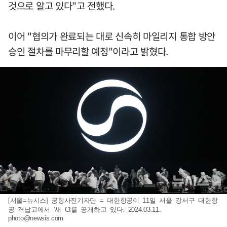
것으로 알고 있다"고 전했다.
이어 "협의가 완료되는 대로 신속히 마일리지 통합 방안
승인 절차를 마무리할 예정"이라고 밝혔다.
[서울=뉴시스] 공항사진기자단 = 대한항공이 11일 서울 강서구 대한항
공 격납고에서 ‘새 CI를 공개하고 있다. 2024.03.11.
photo@newsis.com