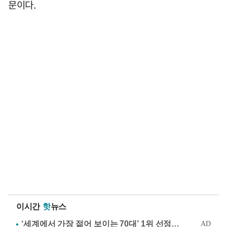
문이다.
이시간
핫
뉴스