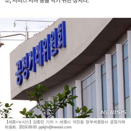
소, 서비스 저하 등을 막기 위한 장치다.
【세종=뉴시스】강종민 기자 = 세종시 어진동 정부세종청사 공정거래
위원회. 2019.09.05
ppkjm@newsis.com