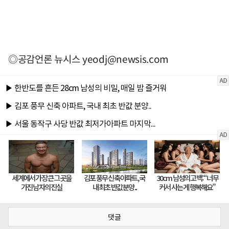
◎공감언론 뉴시스
yeodj@newsis.com
댓글