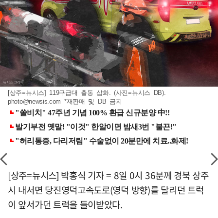
[상주=뉴시스] 119구급대 출동 삽화. (사진=뉴시스 DB).
photo@newsis.com
*재판매 및 DB 금지
[상주=뉴시스] 박홍식 기자 = 8일 0시 36분께 경북 상주
시 내서면 당진영덕고속도로(영덕 방향)를 달리던 트럭
이 앞서가던 트럭을 들이받았다.