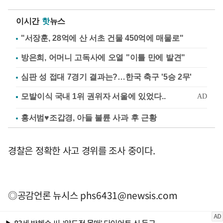
이시간
핫
뉴스
"서장훈, 28억에 산 서초 건물 450억에 매물로"
방은희, 어머니 고독사에 오열 "이틀 만에 발견"
심판 성 접대 7경기 결과는?…한국 축구 '5승 2무'
홍서범♥조갑경, 아들 불륜 사과 후 근황
경찰은 정확한 사고 경위를 조사 중이다.
◎공감언론 뉴시스
phs6431@newsis.com