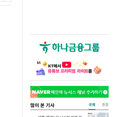
많이 본 기사
국제
종합