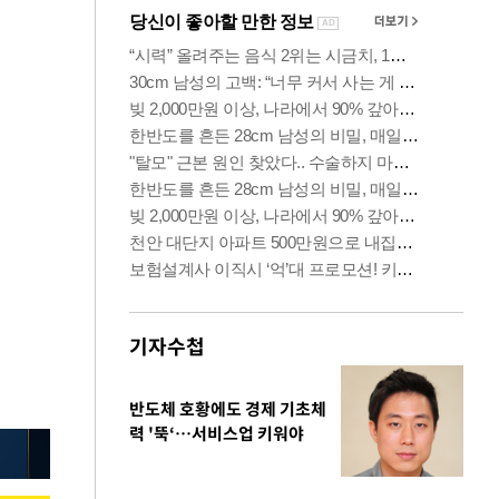
기자수첩
반도체 호황에도 경제 기초체
력 '뚝‘…서비스업 키워야