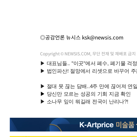
◎공감언론 뉴시스
ksk@newsis.com
Copyright © NEWSIS.COM, 무단 전재 및 재배포 금지