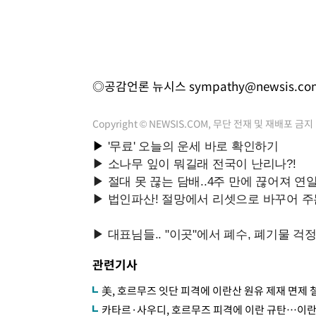
◎공감언론 뉴시스
sympathy@newsis.co
Copyright © NEWSIS.COM, 무단 전재 및 재배포 금지
관련기사
美, 호르무즈 잇단 피격에 이란산 원유 제재 면제 
카타르·사우디, 호르무즈 피격에 이란 규탄…이란