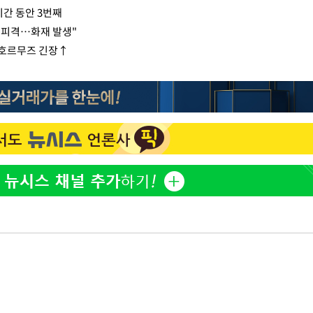
시간 동안 3번째
 피격…화재 발생"
…호르무즈 긴장↑