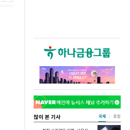
많이 본 기사
국제
종합