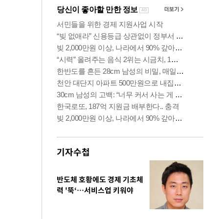
기자수첩
반도체 호황에도 경제 기초체
력 '뚝‘…서비스업 키워야