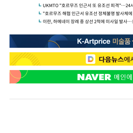
UKMTO "호르무즈 인근서 또 유조선 피격"…24
"호르무즈 해협 인근서 유조선 정체불명 발사체에
이란, 하메네이 장례 중 상선 2척에 미사일 발사