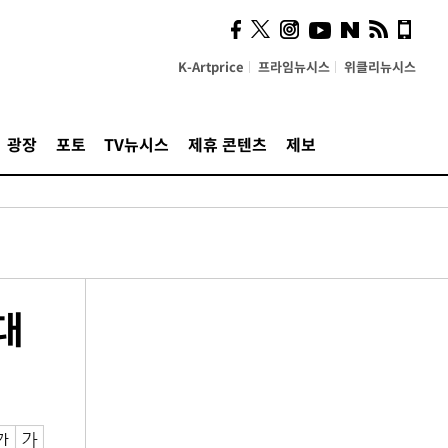
K-Artprice
프라임뉴시스
위클리뉴시스
광장
포토
TV뉴시스
제휴 콘텐츠
제보
대