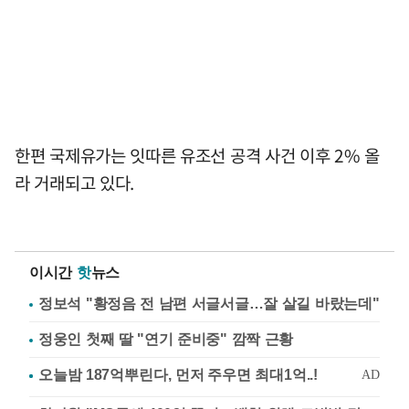
한편 국제유가는 잇따른 유조선 공격 사건 이후 2% 올
라 거래되고 있다.
이시간
핫
뉴스
정보석 "황정음 전 남편 서글서글…잘 살길 바랐는데"
정웅인 첫째 딸 "연기 준비중" 깜짝 근황