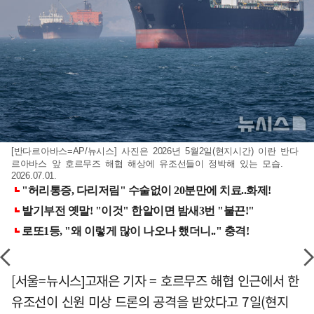
[반다르아바스=AP/뉴시스] 사진은 2026년 5월2일(현지시간) 이란 반다
르아바스 앞 호르무즈 해협 해상에 유조선들이 정박해 있는 모습.
2026.07.01.
[서울=뉴시스]고재은 기자 = 호르무즈 해협 인근에서 한
유조선이 신원 미상 드론의 공격을 받았다고 7일(현지