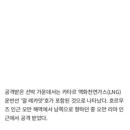
공격받은 선박 가운데서는 카타르 액화천연가스(LNG)
운반선 '알 레카얏'호가 포함된 것으로 나타났다. 호르무
즈 인근 오만 해역에서 남쪽으로 향하던 중 오만 리마 인
근에서 공격 받았다.