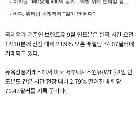
차가원 "MC몽에 400억 뜯겨…백현 위해 도박빚 갚아줘"
바다, 워터밤 공개저격 "말이 안 된다"
국제유가 기준인 브렌트유 9월 인도분은 한국 시간 오전
1시10분께 전장 대비 2.89% 오른 배럴당 74.07달러에
거래되고 있다.
뉴욕상품거래소에서 미국 서부텍사스원유(WTI) 8월 인
도분도 같은 시간 전장 대비 2.79% 떨어진 배럴당
70.43달러를 기록 중이다.