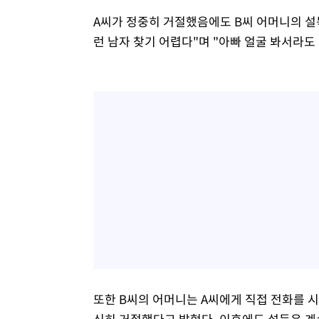
A씨가 정중히 거절했음에도 B씨 어머니의 설
런 남자 찾기 어렵다"며 "아빠 얼굴 봐서라도
또한 B씨의 어머니는 A씨에게 직접 전화를 시
신히 거절했다고 밝혔다. 이후에도 설득은 계