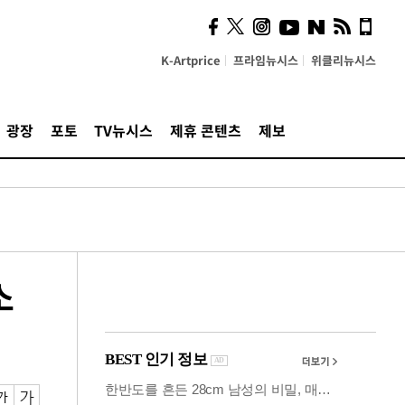
시, 스마트폰 액세서리에
NFC 더했다
K-Artprice
프라임뉴시스
위클리뉴시스
광장
포토
TV뉴시스
제휴 콘텐츠
제보
소