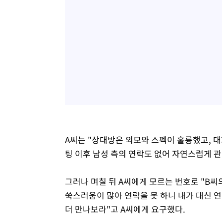
A씨는 "상대방은 외모와 스펙이 훌륭했고, 
팅 이후 남성 측의 연락도 없어 자연스럽게 관
그러나 며칠 뒤 A씨에게 모르는 번호로 "B씨
쑥스러움이 많아 연락을 못 하니 내가 대신 연
더 만나보라"고 A씨에게 요구했다.