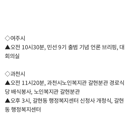
◇여주시
▲오전 10시30분, 민선 9기 출범 기념 언론 브리핑, 대
회의실
◇과천시
▲오전 11시20분, 과천시노인복지관 갈현분관 경로식
당 배식봉사, 노인복지관 갈현분관
▲오후 3시, 갈현동 행정복지센터 신청사 개청식, 갈현
동 행정복지센터