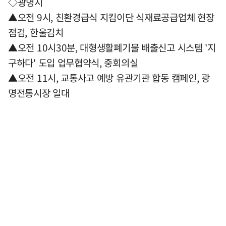
◇광명시
▲오전 9시, 친환경급식 지킴이단 식재료공급업체 현장
점검, 한울김치
▲오전 10시30분, 대형생활폐기물 배출신고 시스템 '지
구하다' 도입 업무협약식, 중회의실
▲오전 11시, 교통사고 예방 유관기관 합동 캠페인, 광
명전통시장 일대