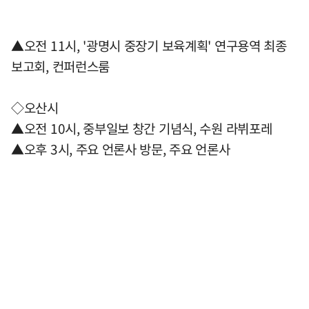
▲오전 11시, '광명시 중장기 보육계획' 연구용역 최종
보고회, 컨퍼런스룸
◇오산시
▲오전 10시, 중부일보 창간 기념식, 수원 라뷔포레
▲오후 3시, 주요 언론사 방문, 주요 언론사