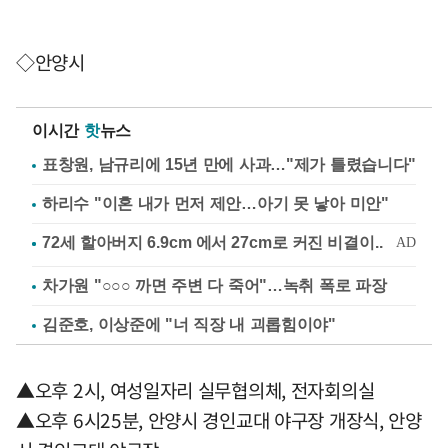
◇안양시
이시간
핫
뉴스
표창원, 남규리에 15년 만에 사과…"제가 틀렸습니다"
하리수 "이혼 내가 먼저 제안…아기 못 낳아 미안"
차가원 "○○○ 까면 주변 다 죽어"…녹취 폭로 파장
김준호, 이상준에 "너 직장 내 괴롭힘이야"
▲오후 2시, 여성일자리 실무협의체, 전자회의실
▲오후 6시25분, 안양시 경인교대 야구장 개장식, 안양