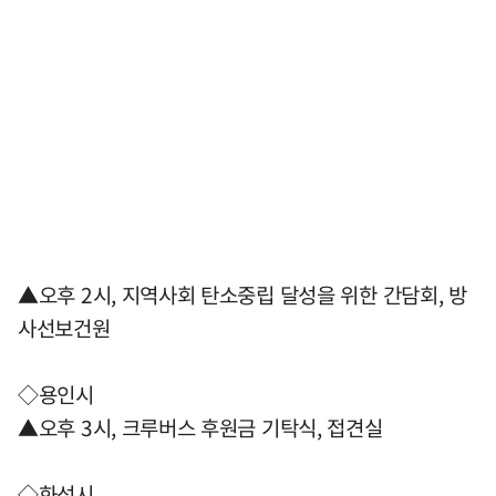
▲오후 2시, 지역사회 탄소중립 달성을 위한 간담회, 방
사선보건원
◇용인시
▲오후 3시, 크루버스 후원금 기탁식, 접견실
◇화성시