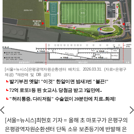
[서울=뉴시스]은평광역자원순환센터 배치도. 2026.03.31. (자료=은평구
제공) *재판매 및 DB 금지
[서울=뉴시스]최현호 기자 = 올해 초 마포구가 은평구의
은평광역자원순환센터 단독 소유 보존등기에 반발해 은