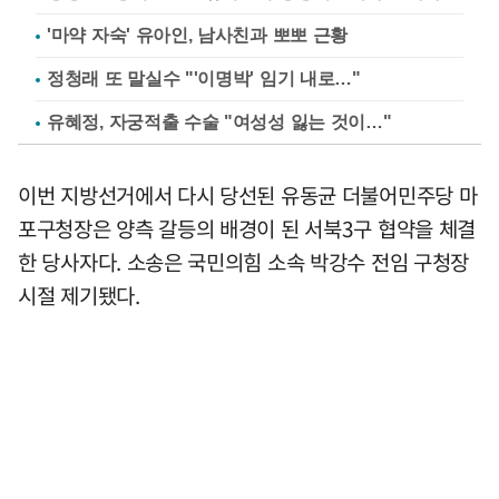
'마약 자숙' 유아인, 남사친과 뽀뽀 근황
정청래 또 말실수 "'이명박' 임기 내로…"
유혜정, 자궁적출 수술 "여성성 잃는 것이…"
이번 지방선거에서 다시 당선된 유동균 더불어민주당 마
포구청장은 양측 갈등의 배경이 된 서북3구 협약을 체결
한 당사자다. 소송은 국민의힘 소속 박강수 전임 구청장
시절 제기됐다.