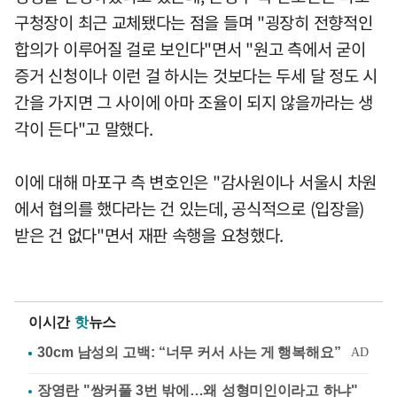
구청장이 최근 교체됐다는 점을 들며 "굉장히 전향적인
합의가 이루어질 걸로 보인다"면서 "원고 측에서 굳이
증거 신청이나 이런 걸 하시는 것보다는 두세 달 정도 시
간을 가지면 그 사이에 아마 조율이 되지 않을까라는 생
각이 든다"고 말했다.
이에 대해 마포구 측 변호인은 "감사원이나 서울시 차원
에서 협의를 했다라는 건 있는데, 공식적으로 (입장을)
받은 건 없다"면서 재판 속행을 요청했다.
이시간
핫
뉴스
장영란 "쌍커풀 3번 밖에…왜 성형미인이라고 하냐"