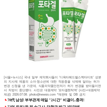
[서울=뉴시스] 국내 일부 제약회사들이 '디옥타헤드랄스멕타이트' 성분
의 지사제 제품의 소아·청소년에 대한 적응증을 삭제해 달라는 허가
변경 신청을 낸 가운데, 식품의약품안전처가 허가 변경을 받아들이면
서 처방이 중단됐다. 사진은 대원제약 '포타겔현탁액' (사진=대원제약
제공) 2026.07.08.
photo@newsis.com
*재판매 및 DB 금지