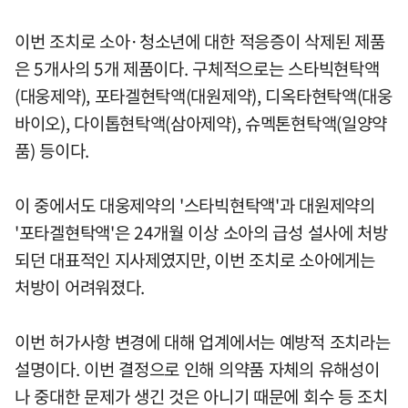
이번 조치로 소아·청소년에 대한 적응증이 삭제된 제품
은 5개사의 5개 제품이다. 구체적으로는 스타빅현탁액
(대웅제약), 포타겔현탁액(대원제약), 디옥타현탁액(대웅
바이오), 다이톱현탁액(삼아제약), 슈멕톤현탁액(일양약
품) 등이다.
이 중에서도 대웅제약의 '스타빅현탁액'과 대원제약의
'포타겔현탁액'은 24개월 이상 소아의 급성 설사에 처방
되던 대표적인 지사제였지만, 이번 조치로 소아에게는
처방이 어려워졌다.
이번 허가사항 변경에 대해 업계에서는 예방적 조치라는
설명이다. 이번 결정으로 인해 의약품 자체의 유해성이
나 중대한 문제가 생긴 것은 아니기 때문에 회수 등 조치