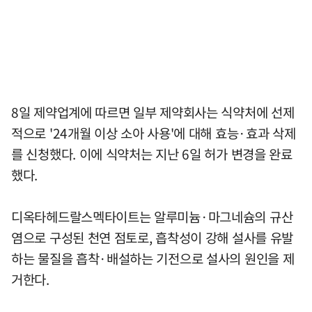
8일 제약업계에 따르면 일부 제약회사는 식약처에 선제
적으로 '24개월 이상 소아 사용'에 대해 효능·효과 삭제
를 신청했다. 이에 식약처는 지난 6일 허가 변경을 완료
했다.
디옥타헤드랄스멕타이트는 알루미늄·마그네슘의 규산
염으로 구성된 천연 점토로, 흡착성이 강해 설사를 유발
하는 물질을 흡착·배설하는 기전으로 설사의 원인을 제
거한다.