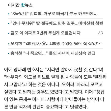
이시간
핫
뉴스
"X돌았네" 김희철, 거꾸로 태극기 분노 하루만에…
"엄마 무서워" 딸 절규에도 만취 질주…예비신랑 참변
오지헌 "일타강사 父…100평 수영장 딸린 집 살았다"
홍석천 "나 죽으면…" 돌연 자녀에 재산상속 언급
이에 양나래 변호사는 "저라면 말하지 못할 것 같다"며
"배우자의 외도를 제보로 알게 된 사람들이 모두 '말해줘
서 고맙다'고 하는 것은 아니다. 오히려 '차라리 모르고
싶었다'고 말하는 경우도 있었다"고 말했다. 이어 "정답
이 있는 문제는 아니다. 사람마다 받아들이는 방식이 다
른 만큼 각자의 판단이 중요하다"고 덧붙였다.