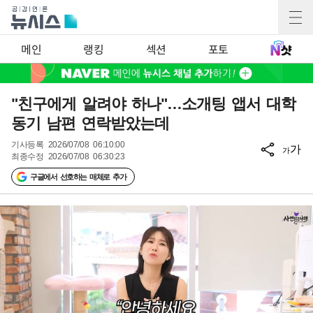
메인
랭킹
섹션
포토
"친구에게 알려야 하나"…소개팅 앱서 대학
동기 남편 연락받았는데
기사등록
2026/07/08 06:10:00
가
가
최종수정
2026/07/08 06:30:23
구글에서 선호하는 매체로 추가