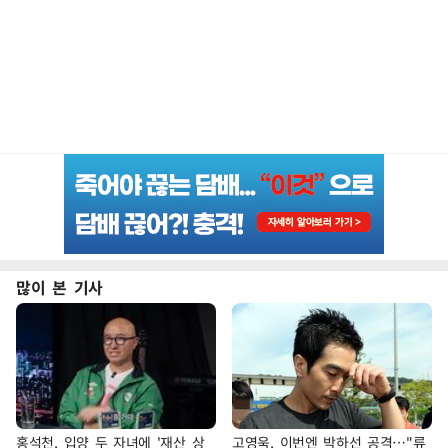
많이 본 기사
홍석천, 입양 두 자녀에 '재산 상
고영욱, 이번엔 박하선 공격…"류