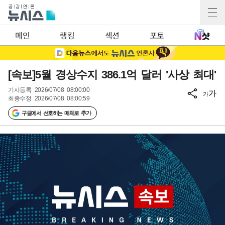
메인
랭킹
섹션
포토
[속보]5월 경상수지 386.1억 달러 '사상 최대'
기사등록
2026/07/08 08:00:00
가
가
최종수정
2026/07/08 08:00:59
구글에서 선호하는 매체로 추가