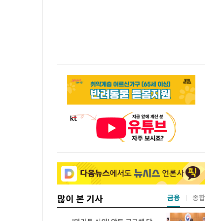
많이 본 기사
금융
종합