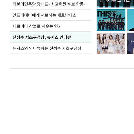
컴백하는 스키즈
이 대통령, 국가
더불어민주당 당대표·최고위원 후보 합동연설회
가 책임지고 치유
안드레예바에게 서브하는 페르난데스
세르비아 산불로 치솟는 연기
전성수 서초구청장, 뉴시스 인터뷰
뉴시스와 인터뷰하는 전성수 서초구청장