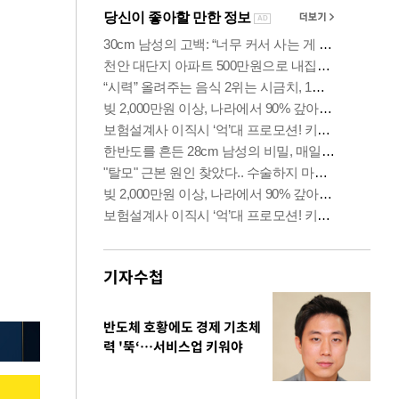
기자수첩
반도체 호황에도 경제 기초체
력 '뚝‘…서비스업 키워야