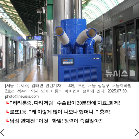
[서울=뉴시스] 김태연 인턴기자 = 30일 오전 서울 성동구 서울지하철
2호선 성수역 역사 안에 이동식 에어컨이 설치돼 있다. 2025.07.30.
photo@newsis.com