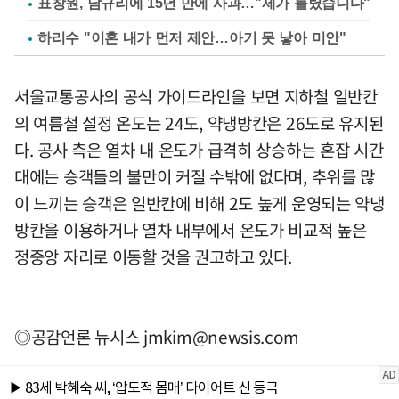
표창원, 남규리에 15년 만에 사과…"제가 틀렸습니다"
하리수 "이혼 내가 먼저 제안…아기 못 낳아 미안"
서울교통공사의 공식 가이드라인을 보면 지하철 일반칸
의 여름철 설정 온도는 24도, 약냉방칸은 26도로 유지된
다. 공사 측은 열차 내 온도가 급격히 상승하는 혼잡 시간
대에는 승객들의 불만이 커질 수밖에 없다며, 추위를 많
이 느끼는 승객은 일반칸에 비해 2도 높게 운영되는 약냉
방칸을 이용하거나 열차 내부에서 온도가 비교적 높은
정중앙 자리로 이동할 것을 권고하고 있다.
◎공감언론 뉴시스
jmkim@newsis.com