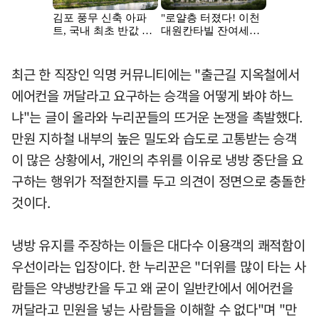
최근 한 직장인 익명 커뮤니티에는 "출근길 지옥철에서
에어컨을 꺼달라고 요구하는 승객을 어떻게 봐야 하느
냐"는 글이 올라와 누리꾼들의 뜨거운 논쟁을 촉발했다.
만원 지하철 내부의 높은 밀도와 습도로 고통받는 승객
이 많은 상황에서, 개인의 추위를 이유로 냉방 중단을 요
구하는 행위가 적절한지를 두고 의견이 정면으로 충돌한
것이다.
냉방 유지를 주장하는 이들은 대다수 이용객의 쾌적함이
우선이라는 입장이다. 한 누리꾼은 "더위를 많이 타는 사
람들은 약냉방칸을 두고 왜 굳이 일반칸에서 에어컨을
꺼달라고 민원을 넣는 사람들을 이해할 수 없다"며 "만