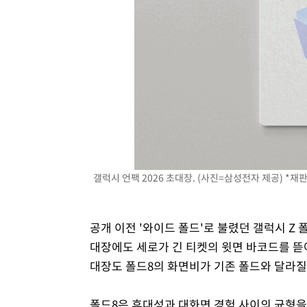
갤럭시 언팩 2026 초대장. (사진=삼성전자 제공) *재판
공개 이전 '와이드 폴드'로 불렸던 갤럭시 Z 
대장에도 세로가 긴 티켓의 윗면 바코드를 뜯
대장도 폴드8의 화면비가 기존 폴드와 달라질
폴드8은 휴대성과 대화면 경험 사이의 균형을