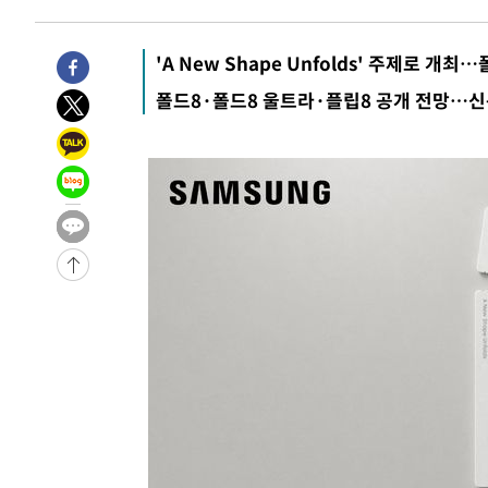
'A New Shape Unfolds' 주제로 개최
폴드8·폴드8 울트라·플립8 공개 전망…신