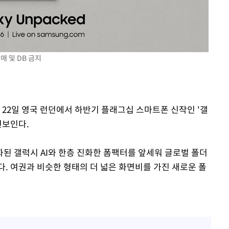
매 및 DB 금지
 22일 영국 런던에서 하반기 플래그십 스마트폰 신작인 '갤
 선보인다.
된 갤럭시 AI와 한층 진화한 폼팩터를 앞세워 글로벌 폴더
. 여권과 비슷한 형태의 더 넓은 화면비를 가진 새로운 폴