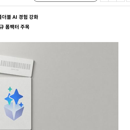
…폴더블 AI 경험 강화
규 폼팩터 주목