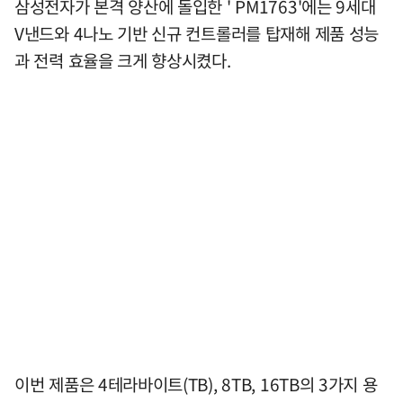
삼성전자가 본격 양산에 돌입한 ' PM1763'에는 9세대
V낸드와 4나노 기반 신규 컨트롤러를 탑재해 제품 성능
과 전력 효율을 크게 향상시켰다.
이번 제품은 4테라바이트(TB), 8TB, 16TB의 3가지 용