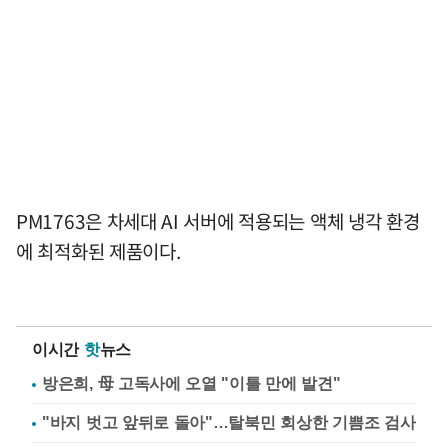
PM1763은 차세대 AI 서버에 적용되는 액체 냉각 환경
에 최적화된 제품이다.
이시간
핫
뉴스
방은희, 母 고독사에 오열 "이틀 만에 발견"
"바지 벗고 앞뒤로 돌아"…탈북민 회상한 기쁨조 검사