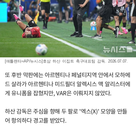
[애틀랜타=AP/뉴시스]호삼 하산 이집트 축구대표팀 감독. 2026.07.07.
또 후반 막판에는 아르헨티나 페널티지역 안에서 모하메
드 살라가 아르헨티나 미드필더 알렉시스 맥 알리스터에
게 유니폼을 잡혔지만, VAR은 이뤄지지 않았다.
하산 감독은 주심을 향해 두 팔로 '엑스(X)' 모양을 만들
어 항의하다 경고를 받았다.