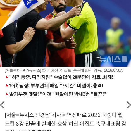
[애틀랜타=AP/뉴시스]호삼 하산 이집트 축구대표팀 감독. 2026.07.07.
[서울=뉴시스]안경남 기자 = 역전패로 2026 북중미 월
드컵 8강 진출에 실패한 호삼 하산 이집트 축구대표팀 감