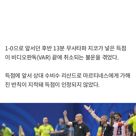
1-0으로 앞서던 후반 13분 무사타파 지코가 넣은 득점
이 비디오판독(VAR) 끝에 취소되는 불운을 겪었다.
득점에 앞서 상대 수비수 리산드로 마르티네스에게 가해
진 반칙이 지적돼 득점이 인정되지 않았다.