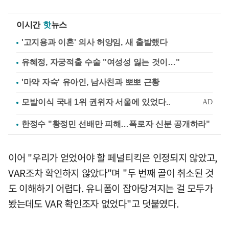
이시간
핫
뉴스
'고지용과 이혼' 의사 허양임, 새 출발했다
유혜정, 자궁적출 수술 "여성성 잃는 것이…"
'마약 자숙' 유아인, 남사친과 뽀뽀 근황
한정수 "황정민 선배만 피해…폭로자 신분 공개하라"
이어 "우리가 얻었어야 할 페널티킥은 인정되지 않았고,
VAR조차 확인하지 않았다"며 "두 번째 골이 취소된 것
도 이해하기 어렵다. 유니폼이 잡아당겨지는 걸 모두가
봤는데도 VAR 확인조자 없었다"고 덧붙였다.