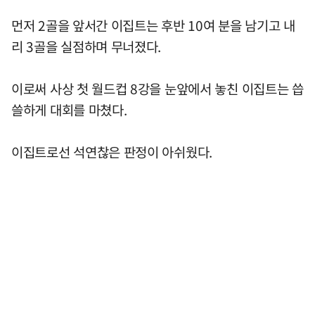
먼저 2골을 앞서간 이집트는 후반 10여 분을 남기고 내
리 3골을 실점하며 무너졌다.
이로써 사상 첫 월드컵 8강을 눈앞에서 놓친 이집트는 씁
쓸하게 대회를 마쳤다.
이집트로선 석연찮은 판정이 아쉬웠다.