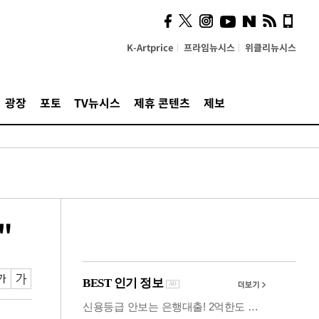
시, 스마트폰 액세서리에
NFC 더했다
K-Artprice
프라임뉴시스
위클리뉴시스
광장
포토
TV뉴시스
제휴 콘텐츠
제보
"