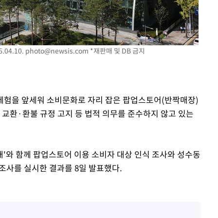
장 기소
04.10.
photo@newsis.com
*재판매 및 DB 금지
회
교수…이병
차 개시
과 체험을 앞세워 소비문화로 자리 잡은 팝업스토어(반짝매장)
 교환·환불 규정 고지 등 법적 의무를 준수하지 않고 있는
'와 함께 팝업스토어 이용 소비자 대상 인식 조사와 성수동
조사를 실시한 결과를 8일 발표했다.