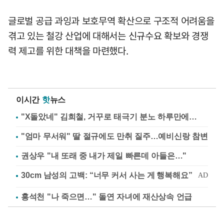
글로벌 공급 과잉과 보호무역 확산으로 구조적 어려움을
겪고 있는 철강 산업에 대해서는 신규수요 확보와 경쟁
력 제고를 위한 대책을 마련했다.
이시간
핫
뉴스
"X돌았네" 김희철, 거꾸로 태극기 분노 하루만에…
"엄마 무서워" 딸 절규에도 만취 질주…예비신랑 참변
권상우 "내 또래 중 내가 제일 빠른데 아들은…"
홍석천 "나 죽으면…" 돌연 자녀에 재산상속 언급