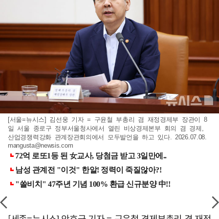
[서울=뉴시스] 김선웅 기자 = 구윤철 부총리 겸 재정경제부 장관이 8
일 서울 종로구 정부서울청사에서 열린 비상경제본부 회의 겸 경제,
산업경쟁력강화 관계장관회의에서 모두발언을 하고 있다. 2026.07.08.
mangusta@newsis.com
[세종=뉴시스] 안호균 기자 = 구윤철 경제부총리 겸 재정