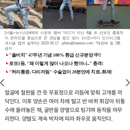
[서울=뉴시스]에메트 사운트 멤버 '아디'가 지난 4월 초 선보인 춤동작
이 온라인을 중심으로 큰 관심을 받고 있다. (사진=아디 인스타그램
게시글 캡처 갈무리) 2023.05.17.
photo@newsis.com
*재판매 및 DB
금지
얼굴에 철판을 깐 듯 무표정으로 리듬에 맞춰 고개를 까
닥인다. 이후 양손은 여러 차례 털고 반 바퀴 휘감아 뒤통
수에 올려놓은 채, 골반을 양옆으로 팅기며 동작을 마무
리한다. 양발도 계속 박자에 따라 좌우로 움직인다.