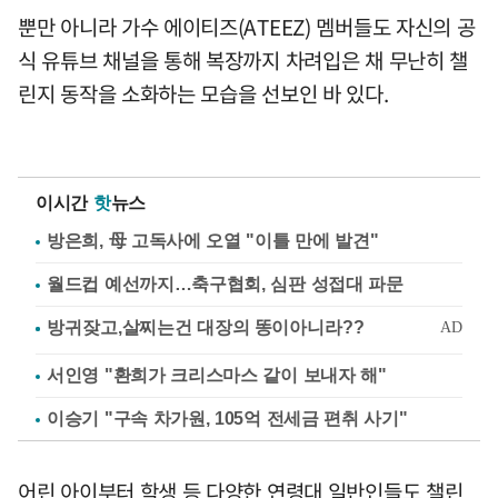
뿐만 아니라 가수 에이티즈(ATEEZ) 멤버들도 자신의 공
식 유튜브 채널을 통해 복장까지 차려입은 채 무난히 챌
린지 동작을 소화하는 모습을 선보인 바 있다.
이시간
핫
뉴스
방은희, 母 고독사에 오열 "이틀 만에 발견"
월드컵 예선까지…축구협회, 심판 성접대 파문
서인영 "환희가 크리스마스 같이 보내자 해"
이승기 "구속 차가원, 105억 전세금 편취 사기"
어린 아이부터 학생 등 다양한 연령대 일반인들도 챌린