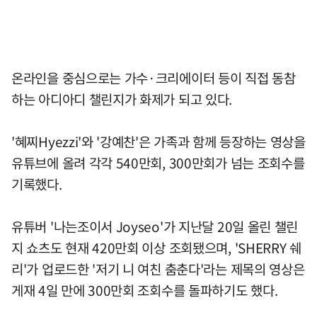
온라인을 중심으로는 가수·크리에이터 등이 직접 동참
하는 아디아디 챌린지가 화제가 되고 있다.
'혜찌Hyezzi'와 '강예찬'은 가족과 함께 등장하는 영상을
유튜브에 올려 각각 540만회, 300만회가 넘는 조회수를
기록했다.
유튜버 '나는조이서 Joyseo'가 지난달 20일 올린 챌린
지 쇼츠도 현재 420만회 이상 조회됐으며, 'SHERRY 쉐
리'가 업로드한 '저기 니 여친 춤춘다'라는 제목의 영상은
게재 4일 만에 300만회 조회수를 돌파하기도 했다.