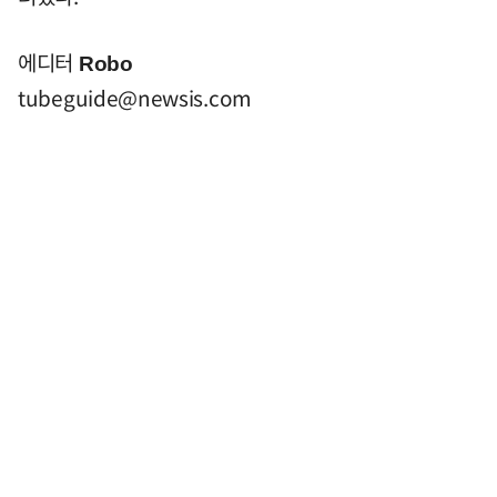
에디터
Robo
tubeguide@newsis.com