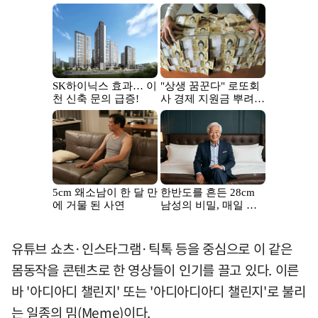
유튜브 쇼츠·인스타그램·틱톡 등을 중심으로 이 같은
몸동작을 콘텐츠로 한 영상들이 인기를 끌고 있다. 이른
바 '아디아디 챌린지' 또는 '아디아디아디 챌린지'로 불리
는 일종의 밈(Meme)이다.