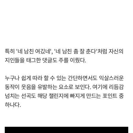
특히 '네 남친 여깄네', '네 남친 춤 잘 춘다'처럼 자신의
지인들을 태그한 댓글도 주를 이뤘다.
누구나 쉽게 따라 할 수 있는 간단하면서도 익살스러운
동작이 웃음을 유발하는 요소로 보인다. 여기에 리듬감
넘치는 선곡도 해당 챌린지에 빠지게 만드는 포인트 중
하나다.