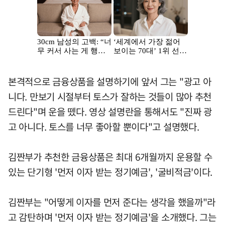
본격적으로 금융상품을 설명하기에 앞서 그는 "광고 아
니다. 만보기 시절부터 토스가 잘하는 것들이 많아 추천
드린다"며 운을 뗐다. 영상 설명란을 통해서도 "진짜 광
고 아니다. 토스를 너무 좋아할 뿐이다"고 설명했다.
김짠부가 추천한 금융상품은 최대 6개월까지 운용할 수
있는 단기형 '먼저 이자 받는 정기예금', '굴비적금'이다.
김짠부는 "어떻게 이자를 먼저 준다는 생각을 했을까"라
고 감탄하며 '먼저 이자 받는 정기예금'을 소개했다. 그는