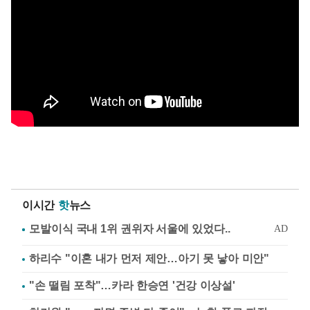
이시간
핫
뉴스
하리수 "이혼 내가 먼저 제안…아기 못 낳아 미안"
"손 떨림 포착"…카라 한승연 '건강 이상설'