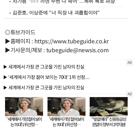
차가원 "○○○ 까면 주변 다 죽어"…녹취 폭로 파장
김준호, 이상준에 "너 직장 내 괴롭힘이야"
◎튜브가이드
▶홈페이지 : https://www.tubeguide.co.kr
▶기사문의/제보 :
tubeguide@newsis.com