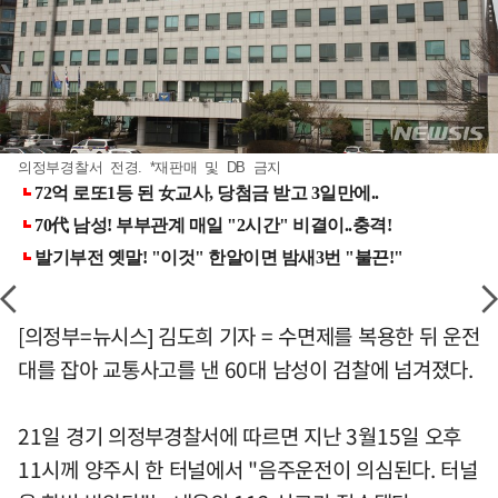
의정부경찰서 전경. *재판매 및 DB 금지
[의정부=뉴시스] 김도희 기자 = 수면제를 복용한 뒤 운전
대를 잡아 교통사고를 낸 60대 남성이 검찰에 넘겨졌다.
21일 경기 의정부경찰서에 따르면 지난 3월15일 오후
11시께 양주시 한 터널에서 "음주운전이 의심된다. 터널