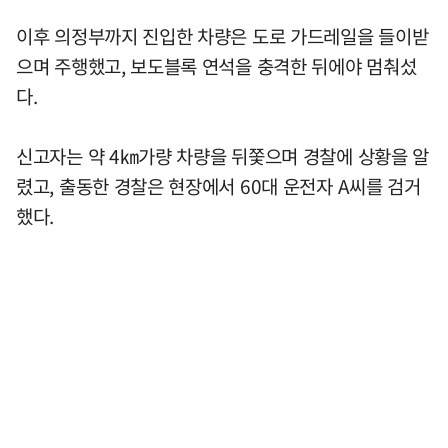
이후 의정부까지 진입한 차량은 도로 가드레일을 들이받
으며 주행했고, 보도블록 연석을 충격한 뒤에야 멈춰섰
다.
신고자는 약 4㎞가량 차량을 뒤쫓으며 경찰에 상황을 알
렸고, 출동한 경찰은 현장에서 60대 운전자 A씨를 검거
했다.