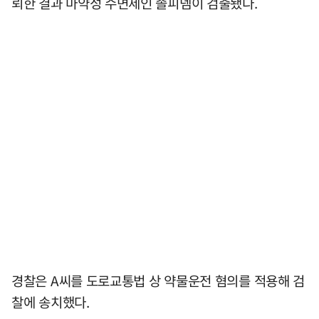
뢰한 결과 마약성 수면제인 졸피뎀이 검출됐다.
경찰은 A씨를 도로교통법 상 약물운전 혐의를 적용해 검
찰에 송치했다.