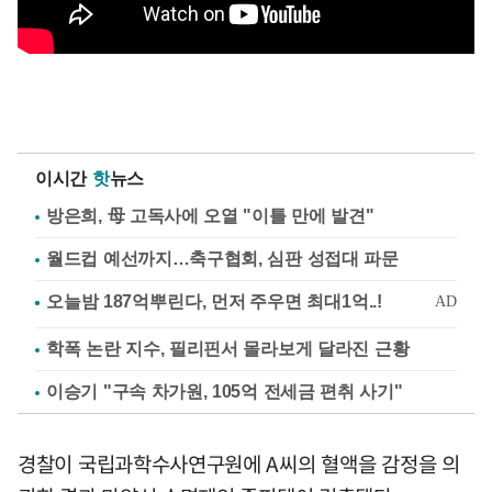
이시간
핫
뉴스
방은희, 母 고독사에 오열 "이틀 만에 발견"
월드컵 예선까지…축구협회, 심판 성접대 파문
학폭 논란 지수, 필리핀서 몰라보게 달라진 근황
이승기 "구속 차가원, 105억 전세금 편취 사기"
경찰이 국립과학수사연구원에 A씨의 혈액을 감정을 의