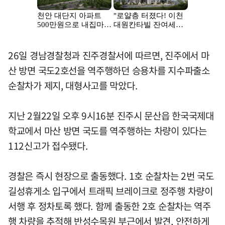
26일 경남경찰청과 진주경찰서에 따르면, 진주에서 마
산 방면 국도2호선을 역주행하던 승용차를 지수파출소
순찰차가 제지, 대형사고를 막았다.
지난 2월22일 오후 9시16분 진주시 문산읍 한국국제대
학교에서 마산 방면 국도를 역주행하는 차량이 있다는
112신고가 접수됐다.
경찰은 즉시 현장으로 출동했다. 1호 순찰차는 2번 국도
길성휴게소 입구에서 트래픽 브레이크로 정주행 차량이
서행 후 정차토록 했다. 함께 출동한 2호 순찰차는 역주
행 차량을 추적해 반성수목원 부근에서 발견, 안전하게