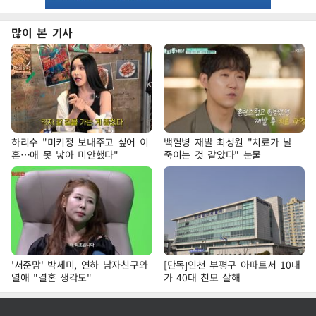
많이 본 기사
하리수 "미키정 보내주고 싶어 이
백혈병 재발 최성원 "치료가 날
혼…애 못 낳아 미안했다"
죽이는 것 같았다" 눈물
'서준맘' 박세미, 연하 남자친구와
[단독]인천 부평구 아파트서 10대
열애 "결혼 생각도"
가 40대 친모 살해