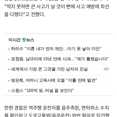
"막지 못하면 큰 사고가 날 것이 뻔해 사고 예방에 최선
을 다했다"고 전했다.
이시간
핫
뉴스
하리수 "이혼 내가 먼저 제안…아기 못 낳아 미안"
표창원, 남규리에 15년 만에 사과…"제가 틀렸습니다"
방은희, 어머니 고독사에 오열 "이틀 만에 발견"
스윙스 "120억 빚, 터널 끝 보인다"
한편 경찰은 역주행 운전자를 음주측정, 면허취소 수치
를 확인하고 도로교통법(음주운전) 위반 혐의로 입건했