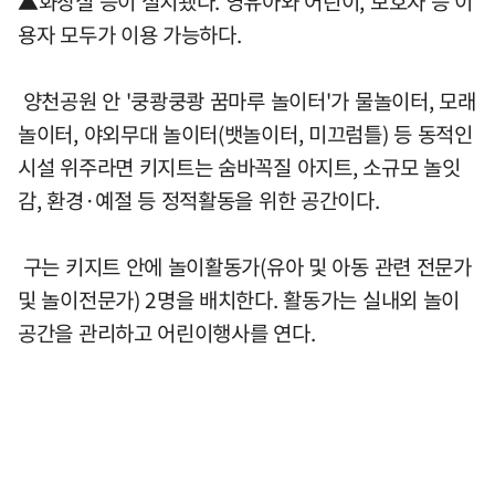
▲화장실 등이 설치됐다. 영유아와 어린이, 보호자 등 이
용자 모두가 이용 가능하다.
양천공원 안 '쿵쾅쿵쾅 꿈마루 놀이터'가 물놀이터, 모래
놀이터, 야외무대 놀이터(뱃놀이터, 미끄럼틀) 등 동적인
시설 위주라면 키지트는 숨바꼭질 아지트, 소규모 놀잇
감, 환경·예절 등 정적활동을 위한 공간이다.
구는 키지트 안에 놀이활동가(유아 및 아동 관련 전문가
및 놀이전문가) 2명을 배치한다. 활동가는 실내외 놀이
공간을 관리하고 어린이행사를 연다.