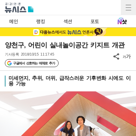
메인
랭킹
섹션
포토
양천구, 어린이 실내놀이공간 키지트 개관
기사등록
2018/10/15 11:17:45
가
가
구글에서 선호하는 매체로 추가
미세먼지, 추위, 더위, 급작스러운 기후변화 시에도 이
용 가능