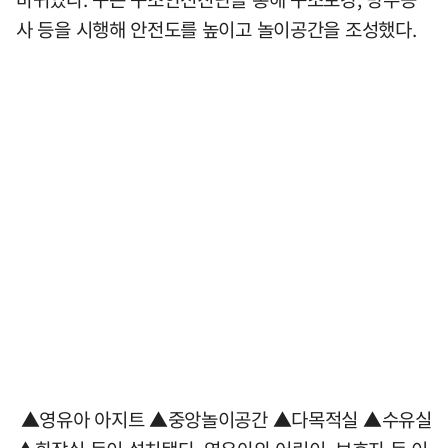
사 등을 시행해 안전도를 높이고 놀이공간을 조성했다.
▲영유아 아지트 ▲중앙놀이공간 ▲다목적실 ▲수유실