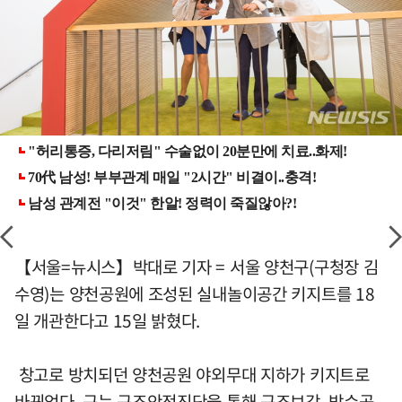
【서울=뉴시스】박대로 기자 = 서울 양천구(구청장 김
수영)는 양천공원에 조성된 실내놀이공간 키지트를 18
일 개관한다고 15일 밝혔다.
창고로 방치되던 양천공원 야외무대 지하가 키지트로
바뀌었다. 구는 구조안전진단을 통해 구조보강, 방수공