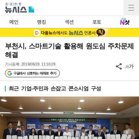
메인
랭킹
섹션
포토
부천시, 스마트기술 활용해 원도심 주차문제
해결
기사등록
2019/06/28 11:16:29
가
가
구글에서 선호하는 매체로 추가
최근 기업-주민과 손잡고 콘소시엄 구성