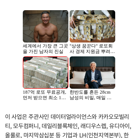
이 사업은 주관사인 데이터얼라이언스와 카카오모빌리
티, 모두컴퍼니, 데일리블록체인, 래디우스렙, 유디아이,
올룰로, 마지막삼십분 등 기업과 LH(인천지역본부), 한