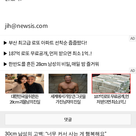
jih@newsis.com
댓글