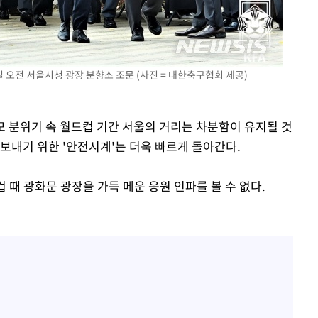
 오전 서울시청 광장 분향소 조문 (사진 = 대한축구협회 제공)
추모 분위기 속 월드컵 기간 서울의 거리는 차분함이 유지될 것
보내기 위한 '안전시계'는 더욱 빠르게 돌아간다.
 때 광화문 광장을 가득 메운 응원 인파를 볼 수 없다.