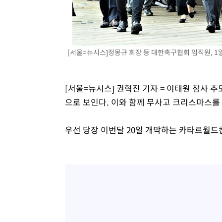
[서울=뉴시스]정몽규 회장 등 대한축구협회 임직원, 1일
[서울=뉴시스] 권혁진 기자 = 이태원 참사 
으로 보인다. 이와 함께 무사고 크리스마스를 
우선 당장 이번달 20일 개막하는 카타르월드컵