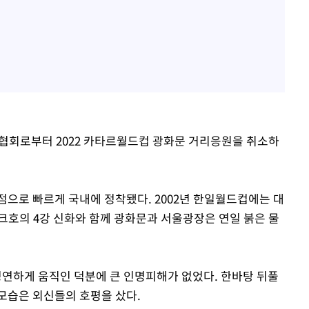
구협회로부터 2022 카타르월드컵 광화문 거리응원을 취소하
점으로 빠르게 국내에 정착됐다. 2002년 한일월드컵에는 대
크호의 4강 신화와 함께 광화문과 서울광장은 연일 붉은 물
연하게 움직인 덕분에 큰 인명피해가 없었다. 한바탕 뒤풀
모습은 외신들의 호평을 샀다.