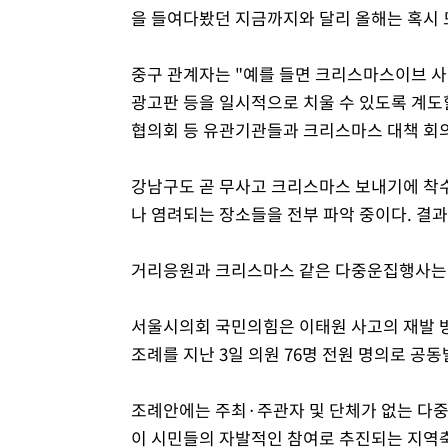
을 들여다봤던 지금까지와 달리 올해는 혹시
중구 관계자는 "예를 들면 크리스마스이브 
광고판 등을 일시적으로 치울 수 있도록 계도할
협의회 등 유관기관들과 크리스마스 대책 회의
강남구도 곧 무사고 크리스마스 보내기에 착
나 염려되는 장소들을 전부 파악 중이다. 결과
거리응원과 크리스마스 같은 다중운집행사는 
서울시의회 국민의힘은 이태원 사고의 재발 
조례를 지난 3일 의원 76명 전원 명의로 공
조례안에는 주최·주관자 및 단체가 없는 다
이 시민들의 자발적인 참여로 추진되는 지역