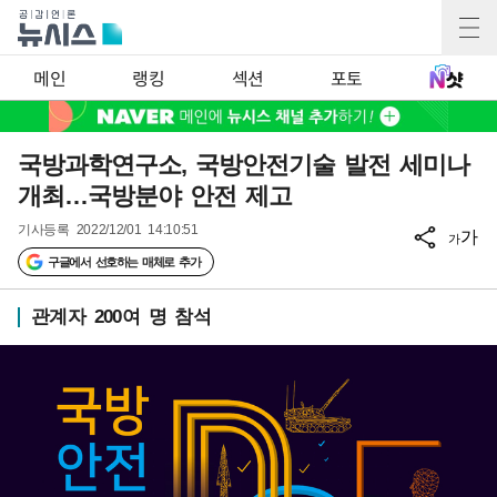
메인
랭킹
섹션
포토
국방과학연구소, 국방안전기술 발전 세미나
개최…국방분야 안전 제고
기사등록
2022/12/01 14:10:51
가
가
구글에서 선호하는 매체로 추가
관계자 200여 명 참석