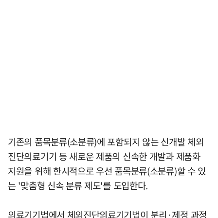
기존의 품목분류(소분류)에 포함되지 않는 신개발 체외
진단의료기기 등 새로운 제품의 신속한 개발과 제품화
지원을 위해 한시적으로 우선 품목분류(소분류)할 수 있
는 '맞춤형 신속 분류 제도'를 도입한다.
의료기기법에서 체외진단의료기기법이 분리·제정 과정