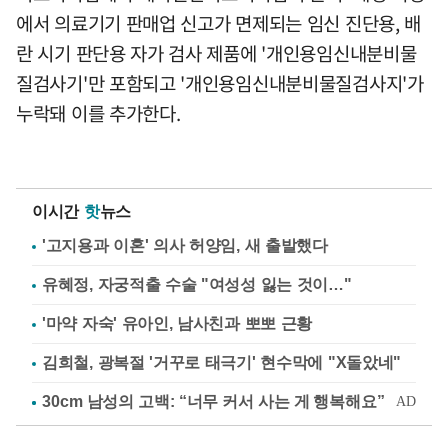
에서 의료기기 판매업 신고가 면제되는 임신 진단용, 배
란 시기 판단용 자가 검사 제품에 '개인용임신내분비물
질검사기'만 포함되고 '개인용임신내분비물질검사지'가
누락돼 이를 추가한다.
이시간
핫
뉴스
'고지용과 이혼' 의사 허양임, 새 출발했다
유혜정, 자궁적출 수술 "여성성 잃는 것이…"
'마약 자숙' 유아인, 남사친과 뽀뽀 근황
김희철, 광복절 '거꾸로 태극기' 현수막에 "X돌았네"