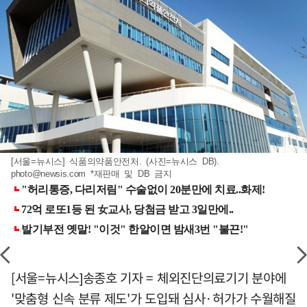
[서울=뉴시스] 식품의약품안전처. (사진=뉴시스 DB).
photo@newsis.com
*재판매 및 DB 금지
[서울=뉴시스]송종호 기자 = 체외진단의료기기 분야에
'맞춤형 신속 분류 제도'가 도입돼 심사·허가가 수월해질