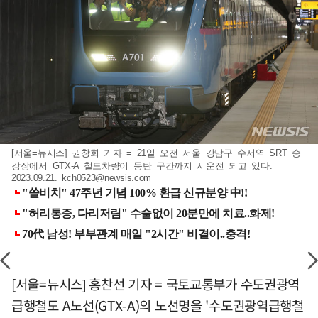
[서울=뉴시스] 권창회 기자 = 21일 오전 서울 강남구 수서역 SRT 승
강장에서 GTX-A 철도차량이 동탄 구간까지 시운전 되고 있다.
2023.09.21.
kch0523@newsis.com
[서울=뉴시스] 홍찬선 기자 = 국토교통부가 수도권광역
급행철도 A노선(GTX-A)의 노선명을 '수도권광역급행철