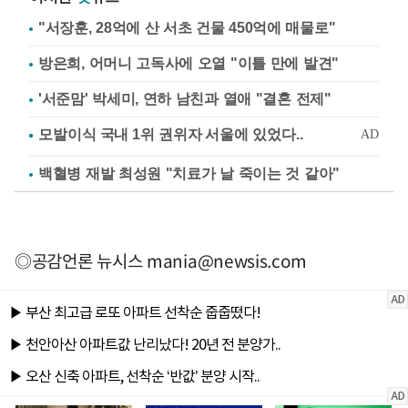
"서장훈, 28억에 산 서초 건물 450억에 매물로"
방은희, 어머니 고독사에 오열 "이틀 만에 발견"
'서준맘' 박세미, 연하 남친과 열애 "결혼 전제"
백혈병 재발 최성원 "치료가 날 죽이는 것 같아"
◎공감언론 뉴시스
mania@newsis.com