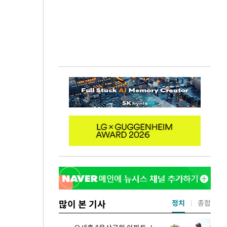
많이 본 기사
정치
종합