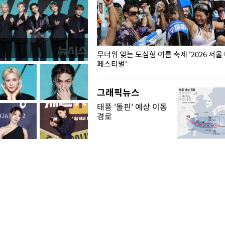
무더위 잊는 도심형 여름 축제 '2026 서울
페스티벌'
그래픽뉴스
태풍 '돌핀' 예상 이동
경로