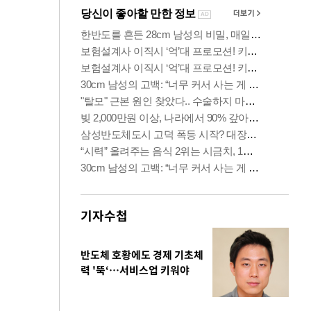
기자수첩
반도체 호황에도 경제 기초체
력 '뚝‘…서비스업 키워야