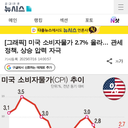
메인
랭킹
섹션
포토
[그래픽] 미국 소비자물가 2.7% 올라… 관세
정책, 상승 압력 자극
기사등록
2025/07/16 14:00:57
가
가
구글에서 선호하는 매체로 추가