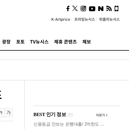
시, 스마트폰 액세서리에
NFC 더했다
K-Artprice
프라임뉴시스
위클리뉴시스
광장
포토
TV뉴시스
제휴 콘텐츠
제보
표