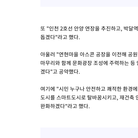
또 "인천 2호선 안양 연장을 추진하고, 박달
돕겠다"라고 했다.
아울러 "연현마을 아스콘 공장을 이전해 공원
마무리와 함께 문화광장 조성에 주력하는 등 
겠다"고 공약했다.
여기에 "시민 누구나 안전하고 쾌적한 환경에
도시를 스마트도시로 탈바꿈시키고, 재건축 
완화하겠다"라고 했다.