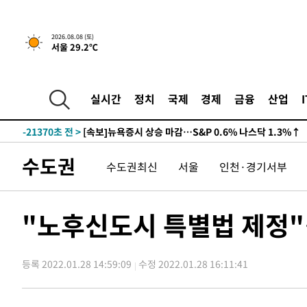
2026.08.08 (토)
서울 29.2℃
-21370초 전 >
[속보]뉴욕증시 상승 마감…S&P 0.6% 나스닥 1.3%↑
실시간
정치
국제
경제
금융
산업
-28244초 전 >
'최고 37도' 폭염 지속…강원동해안 최대 150㎜ 비
-21370초 전 >
[속보]뉴욕증시 상승 마감…S&P 0.6% 나스닥 1.3%↑
-28244초 전 >
'최고 37도' 폭염 지속…강원동해안 최대 150㎜ 비
수도권
수도권최신
서울
인천·경기서부
-21370초 전 >
[속보]뉴욕증시 상승 마감…S&P 0.6% 나스닥 1.3%↑
"노후신도시 특별법 제정"
등록 2022.01.28 14:59:09
수정 2022.01.28 16:11:41